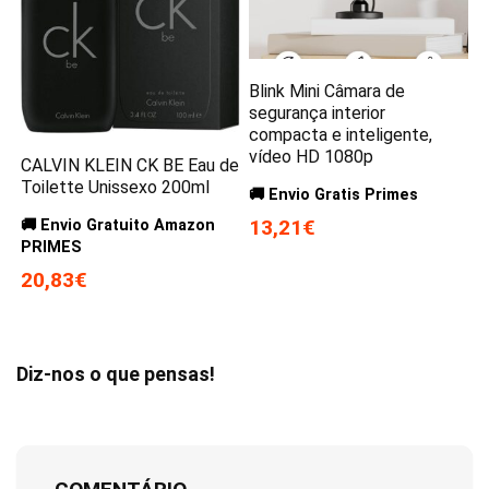
Blink Mini Câmara de
segurança interior
compacta e inteligente,
vídeo HD 1080p
CALVIN KLEIN CK BE Eau de
Toilette Unissexo 200ml
🚚 Envio Gratis Primes
13,21€
🚚 Envio Gratuito Amazon
PRIMES
20,83€
Diz-nos o que pensas!