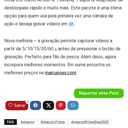
desbloqueio rápido e muito mais. Este pacote é uma ótima
opção para quem usa pela primeira vez uma câmara de
ação e deseja gravar vídeos em
4K
.
Nova melhoria – a gravação permite capturar vídeos a
partir de 5/10/15/30/60
s
antes de pressionar o botão de
gravação. Perfeito para fãs de pesca. Além disso, agora
incorpora melhores momentos. Em suma encontra os
melhores preços na
maicupoes.com
Reportar este Post
0
Salvar
TAG:
Amazon
Amazon Prime
AmazonPrimeDay2025