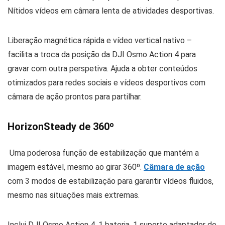
Nítidos vídeos em câmara lenta de atividades desportivas.
Liberação magnética rápida e vídeo vertical nativo –
facilita a troca da posição da DJI Osmo Action 4 para
gravar com outra perspetiva. Ajuda a obter conteúdos
otimizados para redes sociais e vídeos desportivos com
câmara de ação prontos para partilhar.
HorizonSteady de 360º
Uma poderosa função de estabilização que mantém a
imagem estável, mesmo ao girar 360º.
Câmara de ação
com 3 modos de estabilização para garantir vídeos fluidos,
mesmo nas situações mais extremas.
Inclui DJI Osmo Action 4, 1 bateria, 1 suporte adaptador de