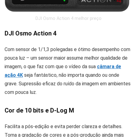
DJI Osmo Action 4 melhor preço
DJI Osmo Action 4
Com sensor de 1/1,3 polegadas e ótimo desempenho com
pouca luz – um sensor maior assume melhor qualidade de
imagem, o que faz com que o vídeo da sua
câmara de
ação 4K
seja fantástico, não importa quando ou onde
grave. Supressão eficaz do ruído da imagem em ambientes
com pouca luz.
Cor de 10 bits e D-Log M
F
acilita a pós-edição e evita perder clareza e detalhes.
Torna a gradação de cores e a pós-produção ainda mais