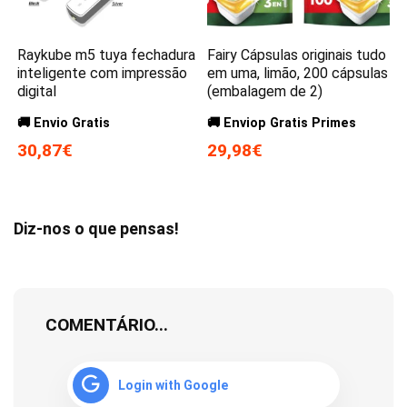
Raykube m5 tuya fechadura
Fairy Cápsulas originais tudo
inteligente com impressão
em uma, limão, 200 cápsulas
digital
(embalagem de 2)
🚚 Envio Gratis
🚚 Enviop Gratis Primes
30,87€
29,98€
Diz-nos o que pensas!
COMENTÁRIO...
Login with Google