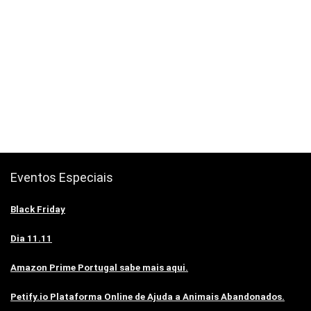
Eventos Especiais
Black Friday
Dia 11.11
Amazon Prime Portugal sabe mais aqui.
Petify.io Plataforma Online de Ajuda a Animais Abandonados.