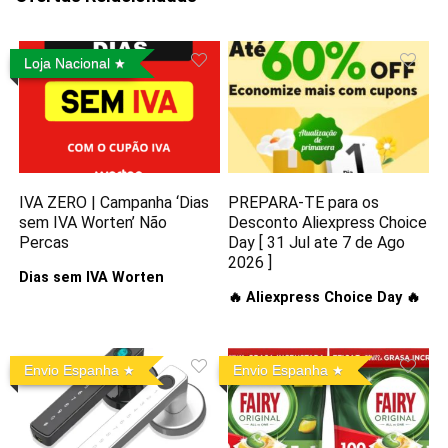
Loja Nacional
IVA ZERO | Campanha ‘Dias
PREPARA-TE para os
sem IVA Worten’ Não
Desconto Aliexpress Choice
Percas
Day [ 31 Jul ate 7 de Ago
2026 ]
Dias sem IVA Worten
🔥 Aliexpress Choice Day 🔥
Envio Espanha
Envio Espanha