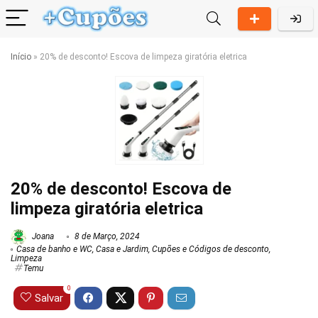
Início
»
20% de desconto! Escova de limpeza giratória eletrica
20% de desconto! Escova de
limpeza giratória eletrica
Joana
8 de Março, 2024
Casa de banho e WC
,
Casa e Jardim
,
Cupões e Códigos de desconto
,
Limpeza
Temu
0
Salvar