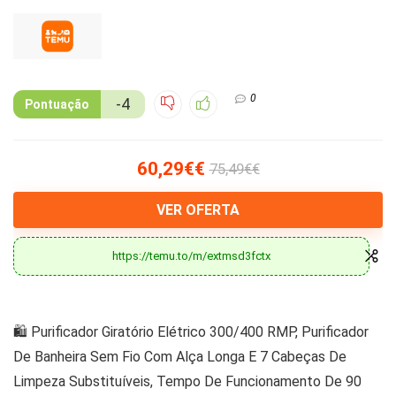
0
-4
Pontuação
60,29€€
75,49€€
VER OFERTA
https://temu.to/m/extmsd3fctx
🛍️ Purificador Giratório Elétrico 300/400 RMP, Purificador
De Banheira Sem Fio Com Alça Longa E 7 Cabeças De
Limpeza Substituíveis, Tempo De Funcionamento De 90