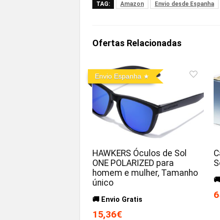
TAG:
Amazon
Envio desde Espanha
Ofertas Relacionadas
Envio Espanha
HAWKERS Óculos de Sol
C
ONE POLARIZED para
S
homem e mulher, Tamanho

único
6
🚚 Envio Gratis
15,36€