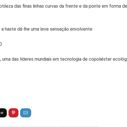
btileza das finas linhas curvas da frente e da ponte em forma
 e a haste dá-lhe uma leve sensação envolvente
0
uma das líderes mundiais em tecnologia de copoliéster ecológic