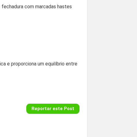
 de fechadura com marcadas hastes
a e proporciona um equilíbrio entre
Reportar este Post