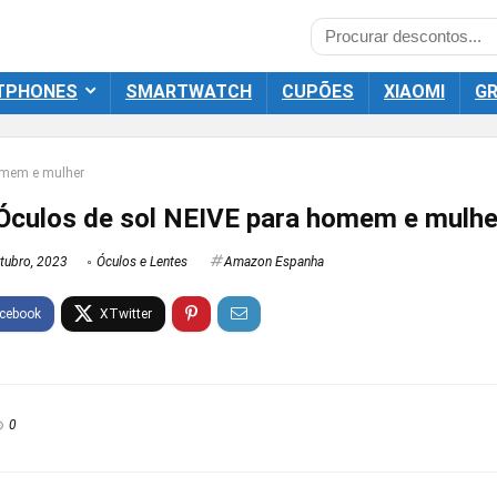
TPHONES
SMARTWATCH
CUPÕES
XIAOMI
GR
omem e mulher
culos de sol NEIVE para homem e mulhe
tubro, 2023
Óculos e Lentes
Amazon Espanha
0