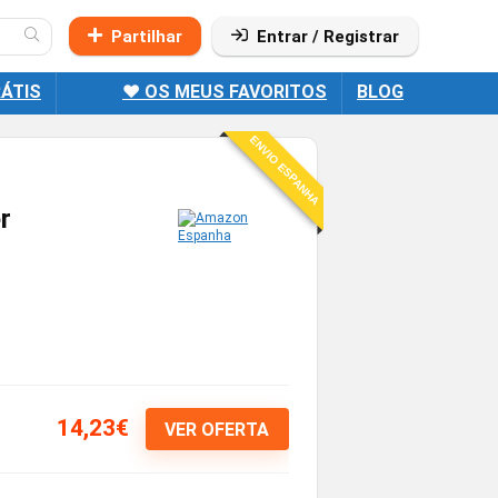
Partilhar
Entrar / Registrar
ÁTIS
❤️ OS MEUS FAVORITOS
BLOG
ENVIO ESPANHA
r
14,23€
VER OFERTA