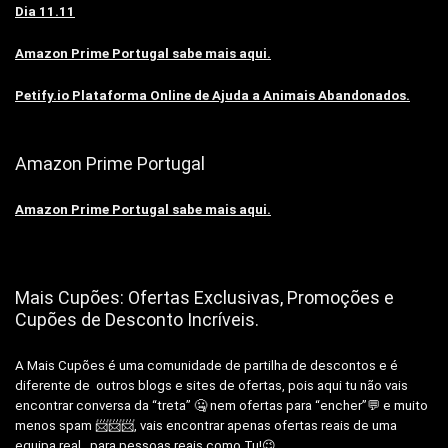
Dia 11.11
Amazon Prime Portugal sabe mais aqui.
Petify.io Plataforma Online de Ajuda a Animais Abandonados.
Amazon Prime Portugal
Amazon Prime Portugal sabe mais aqui.
Mais Cupões: Ofertas Exclusivas, Promoções e
Cupões de Desconto Incríveis.
A Mais Cupões é uma comunidade de partilha de descontos e é
diferente de outros blogs e sites de ofertas, pois aqui tu não vais
encontrar conversa da “treta” 🤐 nem ofertas para “encher”💬 e muito
menos spam 📨📨📨, vais encontrar apenas ofertas reais de uma
equipa real, para pessoas reais como Tu!😉