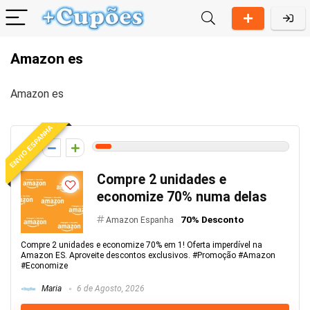
Amazon es
Amazon es
ENVIO ESPANHA
4
Compre 2 unidades e
economize 70% numa delas
70% Desconto
Amazon Espanha
Compre 2 unidades e economize 70% em 1! Oferta imperdível na
Amazon ES. Aproveite descontos exclusivos. #Promoção #Amazon
#Economize
Maria
6 de Agosto, 2026