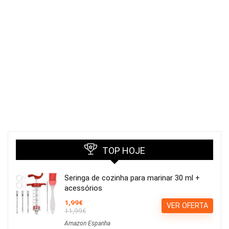
TOP HOJE
Seringa de cozinha para marinar 30 ml +
acessórios
1,99€
VER OFERTA
11,99€
Amazon Espanha