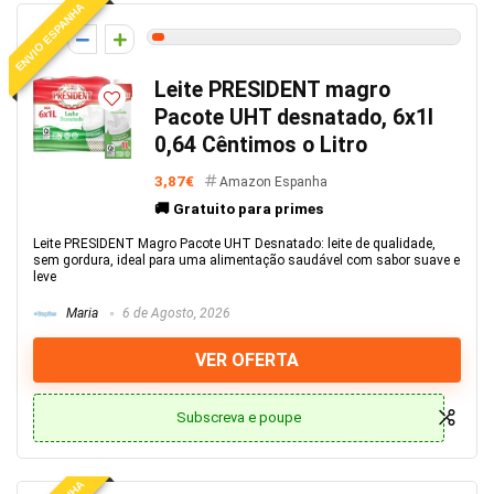
ENVIO ESPANHA
2
Leite PRESIDENT magro
Pacote UHT desnatado, 6x1l
0,64 Cêntimos o Litro
3,87€
Amazon Espanha
🚚 Gratuito para primes
Leite PRESIDENT Magro Pacote UHT Desnatado: leite de qualidade,
sem gordura, ideal para uma alimentação saudável com sabor suave e
leve
Maria
6 de Agosto, 2026
VER OFERTA
Subscreva e poupe