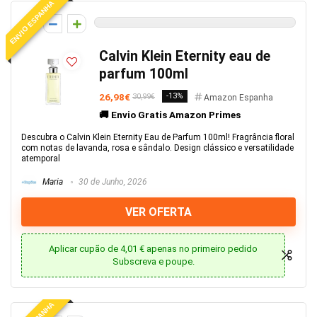
ENVIO ESPANHA
0
Calvin Klein Eternity eau de
parfum 100ml
26,98€
-13%
30,99€
Amazon Espanha
🚚 Envio Gratis Amazon Primes
Descubra o Calvin Klein Eternity Eau de Parfum 100ml! Fragrância floral
com notas de lavanda, rosa e sândalo. Design clássico e versatilidade
atemporal
Maria
30 de Junho, 2026
VER OFERTA
Aplicar cupão de 4,01 € apenas no primeiro pedido
Subscreva e poupe.