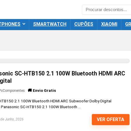
TPHONES
SMARTWATCH
CUPÕES
XIAOMI
GR
sonic SC-HTB150 2.1 100W Bluetooth HDMI ARC
gital
🚚 Envio Gratis
PcComponentes
HTB150 2.1 100W Bluetooth HDMI ARC Subwoofer Dolby Digital
m Panasonic SC-HTB150 2.1 100W Bluetooth ...
VER OFERTA
de Junho, 2026