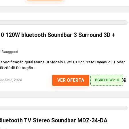
0 120W bluetooth Soundbar 3 Surround 3D +
Banggood
pecificação geral Marca Oi Modelo HW210 Cor Preto Canais 2.1 Poder
≥80dB Distorção ...
VER OFERTA
BGREUHW210
de Maio, 2024
Bluetooth TV Stereo Soundbar MDZ-34-DA