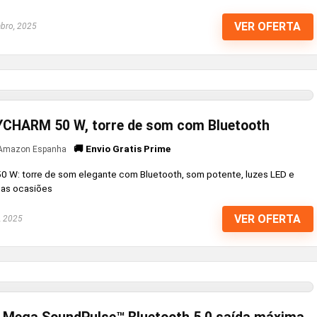
VER OFERTA
bro, 2025
KYCHARM 50 W, torre de som com Bluetooth
🚚 Envio Gratis Prime
Amazon Espanha
 W: torre de som elegante com Bluetooth, som potente, luzes LED e
as ocasiões
VER OFERTA
, 2025