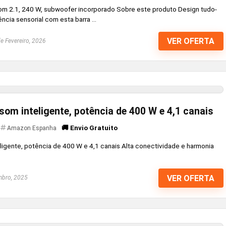
om 2.1, 240 W, subwoofer incorporado Sobre este produto Design tudo-
cia sensorial com esta barra ...
VER OFERTA
e Fevereiro, 2026
om inteligente, potência de 400 W e 4,1 canais
🚚 Envio Gratuito
Amazon Espanha
ligente, potência de 400 W e 4,1 canais Alta conectividade e harmonia
VER OFERTA
bro, 2025