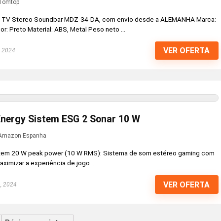
Tomtop
h TV Stereo Soundbar MDZ-34-DA, com envio desde a ALEMANHA Marca:
 Preto Material: ABS, Metal Peso neto ...
VER OFERTA
, 2024
nergy Sistem ESG 2 Sonar 10 W
Amazon Espanha
tem 20 W peak power (10 W RMS): Sistema de som estéreo gaming com
ximizar a experiência de jogo ...
VER OFERTA
, 2024