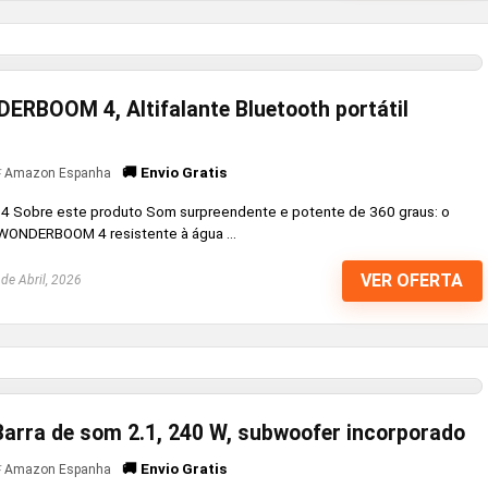
ERBOOM 4, Altifalante Bluetooth portátil
🚚 Envio Gratis
Amazon Espanha
 Sobre este produto Som surpreendente e potente de 360 graus: o
l WONDERBOOM 4 resistente à água ...
VER OFERTA
de Abril, 2026
arra de som 2.1, 240 W, subwoofer incorporado
🚚 Envio Gratis
Amazon Espanha