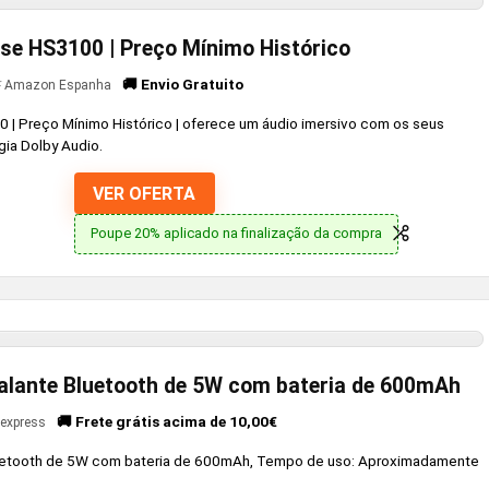
se HS3100 | Preço Mínimo Histórico
🚚 Envio Gratuito
Amazon Espanha
 | Preço Mínimo Histórico | oferece um áudio imersivo com os seus
ia Dolby Audio.
VER OFERTA
Poupe 20% aplicado na finalização da compra
falante Bluetooth de 5W com bateria de 600mAh
🚚 Frete grátis acima de 10,00€
iexpress
Bluetooth de 5W com bateria de 600mAh, Tempo de uso: Aproximadamente