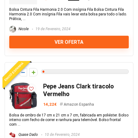
Bolsa Cintura Fila Harmonia 2.0 Com insígnia Fila Bolsa Cintura Fila
Harmonia 2.0 Com insígnia Fila vais levar esta bolsa para todo o lado.
Prática, ...
Nicole
19 de Fevereiro, 2024
VER OFERTA
ENVIO ESPANHA
1
Pepe Jeans Clark tiracolo
Vermelho
14,22€
Amazon Espanha
Bolsa de ombro de 17 cm x 21 cm x 7 cm, fabricada em poliéster. Bolso
interno com fecho de correr e ranhura para telemóvel. Bolso frontal
com ...
Quase Dado
10 de Fevereiro, 2024