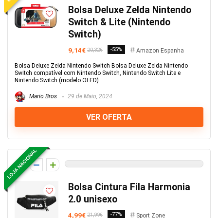
Bolsa Deluxe Zelda Nintendo
Switch & Lite (Nintendo
Switch)
9,14€
-55%
20,32€
Amazon Espanha
Bolsa Deluxe Zelda Nintendo Switch Bolsa Deluxe Zelda Nintendo
Switch compatível com Nintendo Switch, Nintendo Switch Lite e
Nintendo Switch (modelo OLED) ...
Mario Bros
29 de Maio, 2024
VER OFERTA
LOJA NACIONAL
0
Bolsa Cintura Fila Harmonia
2.0 unisexo
4,99€
-77%
21,99€
Sport Zone