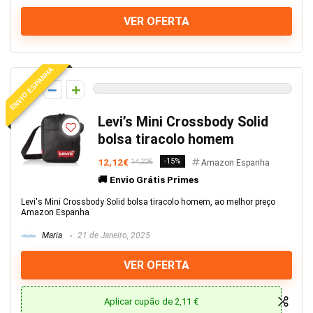
VER OFERTA
ENVIO ESPANHA
0
Levi’s Mini Crossbody Solid
bolsa tiracolo homem
12,12€
-15%
14,23€
Amazon Espanha
🚚 Envio Grátis Primes
Levi's Mini Crossbody Solid bolsa tiracolo homem, ao melhor preço
Amazon Espanha
Maria
21 de Janeiro, 2025
VER OFERTA
Aplicar cupão de 2,11 €