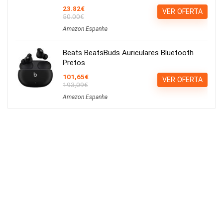
23.82€
VER OFERTA
50.00€
Amazon Espanha
Beats BeatsBuds Auriculares Bluetooth
Pretos
101,65€
VER OFERTA
193,09€
Amazon Espanha