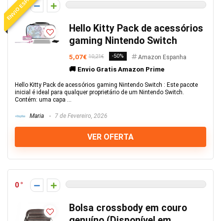
ENVIO ESPANHA
0
Hello Kitty Pack de acessórios
gaming Nintendo Switch
5,07€
-50%
10,21€
Amazon Espanha
🚚 Envio Gratis Amazon Prime
Hello Kitty Pack de acessórios gaming Nintendo Switch : Este pacote
inicial é ideal para qualquer proprietário de um Nintendo Switch.
Contém: uma capa ...
Maria
7 de Fevereiro, 2026
VER OFERTA
0
Bolsa crossbody em couro
genuíno (Disponível em