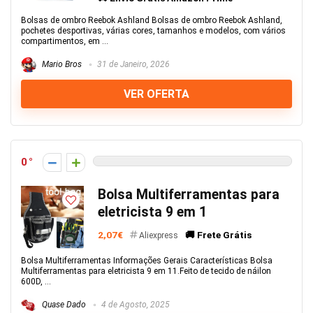
Bolsas de ombro Reebok Ashland Bolsas de ombro Reebok Ashland,
pochetes desportivas, várias cores, tamanhos e modelos, com vários
compartimentos, em ...
Mario Bros
31 de Janeiro, 2026
VER OFERTA
0
Bolsa Multiferramentas para
eletricista 9 em 1
2,07€
🚚 Frete Grátis
Aliexpress
Bolsa Multiferramentas Informações Gerais Características Bolsa
Multiferramentas para eletricista 9 em 11.Feito de tecido de náilon
600D, ...
Quase Dado
4 de Agosto, 2025