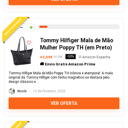
ENVIO ESPANHA
5
Tommy Hilfiger Mala de Mão
Mulher Poppy TH (em Preto)
42,69€
-53%
91,39€
Amazon Espanha
🚚 Envio Gratis Amazon Prime
Tommy Hilfiger Mala de Mão Poppy TH Icônica e atemporal: A mala
original da Tommy Hilfiger com fecho magnético se destaca pelo
design clássico e ...
Nicole
13 de Fevereiro, 2026
VER OFERTA