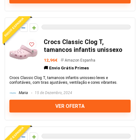
ENVIO ESPANHA
0
Crocs Classic Clog T,
tamancos infantis unissexo
12,96€
Amazon Espanha
🚚 Envio Grátis Primes
Crocs Classic Clog T, tamancos infantis unissexo leves e
confortáveis, com tiras ajustáveis, ventilação e cores vibrantes.
Maria
15 de Dezembro, 2024
VER OFERTA
ENVIO ESPANHA
0