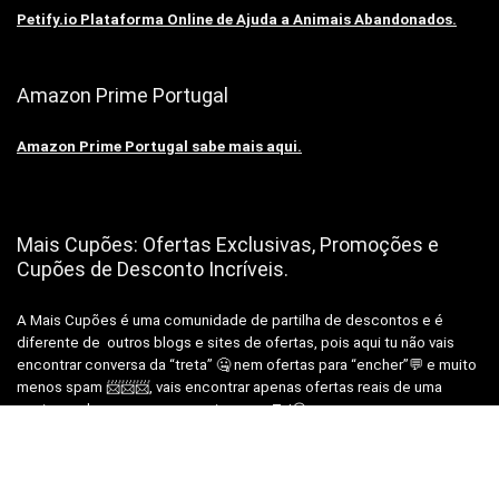
Petify.io Plataforma Online de Ajuda a Animais Abandonados.
Amazon Prime Portugal
Amazon Prime Portugal sabe mais aqui.
Mais Cupões: Ofertas Exclusivas, Promoções e
Cupões de Desconto Incríveis.
A Mais Cupões é uma comunidade de partilha de descontos e é
diferente de outros blogs e sites de ofertas, pois aqui tu não vais
encontrar conversa da “treta” 🤐 nem ofertas para “encher”💬 e muito
menos spam 📨📨📨, vais encontrar apenas ofertas reais de uma
equipa real, para pessoas reais como Tu!😉