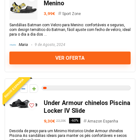
Menino
3,99€
Sport Zone
Sandálias Batman com Velcro para Menino: confortáveis e seguras,
com design temático do Batman, fácil ajuste com fecho de velcro, ideal
para o dia a dia dos ...
Maria
9 de Agosto, 2024
VER OFERTA
ENVIO ESPANHA
2
Under Armour chinelos Piscina
Locker IV Slide
9,30€
-60%
23,38€
Amazon Espanha
Descida de preço para um Minimo Historico Under Armour chinelos
Piscina As sandálias ideais para manter os pés confortáveis ​​e secos