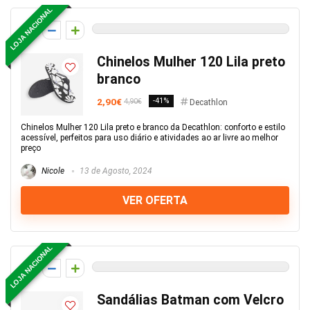
LOJA NACIONAL
0
Chinelos Mulher 120 Lila preto
branco
2,90€
-41%
4,90€
Decathlon
Chinelos Mulher 120 Lila preto e branco da Decathlon: conforto e estilo
acessível, perfeitos para uso diário e atividades ao ar livre ao melhor
preço
Nicole
13 de Agosto, 2024
VER OFERTA
LOJA NACIONAL
0
Sandálias Batman com Velcro