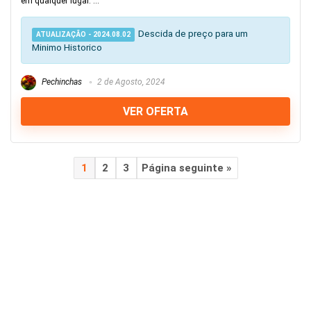
em qualquer lugar. ...
Descida de preço para um
ATUALIZAÇÃO - 2024.08.02
Minimo Historico
Pechinchas
2 de Agosto, 2024
VER OFERTA
1
2
3
Página seguinte »