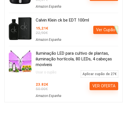
Amazon Espanha
Calvin Klein ck be EDT 100ml
15,21€
Ver Cupão
22,90€
Amazon Espanha
Iluminação LED para cultivo de plantas,
iluminação hortícola, 80 LEDs, 4 cabeças
movíveis
Usar o cupão:
Aplicar cupão de 27€
23.82€
VER OFERTA
50.00€
Amazon Espanha