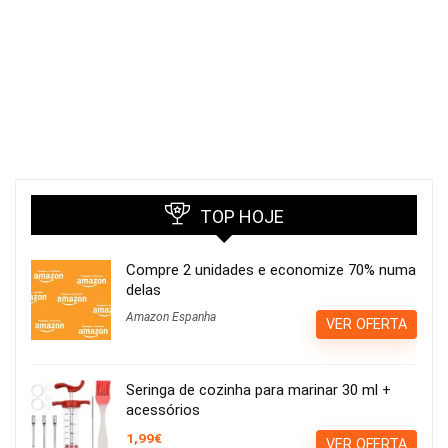
TOP HOJE
Compre 2 unidades e economize 70% numa
delas
Amazon Espanha
VER OFERTA
Seringa de cozinha para marinar 30 ml +
acessórios
1,99€
VER OFERTA