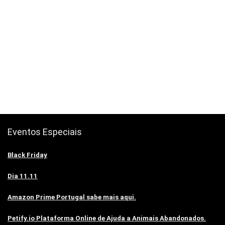
Eventos Especiais
Black Friday
Dia 11.11
Amazon Prime Portugal sabe mais aqui.
Petify.io Plataforma Online de Ajuda a Animais Abandonados.