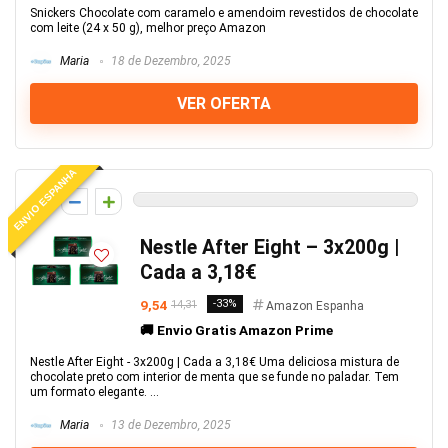
Snickers Chocolate com caramelo e amendoim revestidos de chocolate
com leite (24 x 50 g), melhor preço Amazon
Maria
18 de Dezembro, 2025
VER OFERTA
ENVIO ESPANHA
0
Nestle After Eight – 3x200g |
Cada a 3,18€
9,54
-33%
14,31
Amazon Espanha
🚚 Envio Gratis Amazon Prime
Nestle After Eight - 3x200g | Cada a 3,18€ Uma deliciosa mistura de
chocolate preto com interior de menta que se funde no paladar. Tem
um formato elegante. ...
Maria
13 de Dezembro, 2025