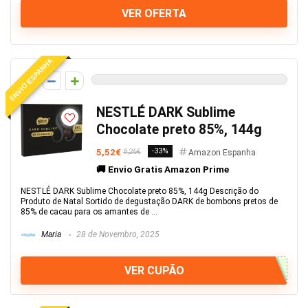
VER OFERTA
ENVIO ESPANHA
0
NESTLÉ DARK Sublime
Chocolate preto 85%, 144g
5,52€
-33%
8,26€
Amazon Espanha
🚚 Envio Gratis Amazon Prime
NESTLÉ DARK Sublime Chocolate preto 85%, 144g Descrição do
Produto de Natal Sortido de degustação DARK de bombons pretos de
85% de cacau para os amantes de ...
Maria
28 de Novembro, 2025
VER CUPÃO