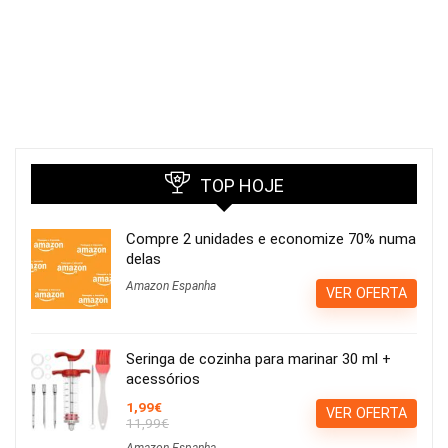
TOP HOJE
Compre 2 unidades e economize 70% numa
delas
Amazon Espanha
VER OFERTA
Seringa de cozinha para marinar 30 ml +
acessórios
1,99€
VER OFERTA
11,99€
Amazon Espanha