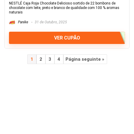
NESTLÉ Caja Roja Chocolate Delicioso sortido de 22 bombons de
chocolate com leite, preto e branco de qualidade com 100 % aromas
naturais
Panike
31 de Outubro, 2025
VER CUPÃO
1
2
3
4
Página seguinte »