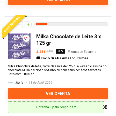
ENVIO ESPANHA
8
Milka Chocolate de Leite 3 x
125 gr
3,35€
-38%
5,43€
Amazon Espanha
🚚 Envio Grátis Amazon Primes
Milka Chocolate de leite, barra clássica de 125 g. A versão clássica do
chocolate Milka delicioso sozinho ou com seus petiscos favoritos.
Feito com 100% de ...
Maria
13 de Abril, 2026
VER OFERTA
Obtenha 3 pelo preço de 2