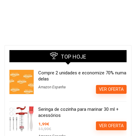
TOP HOJE
Compre 2 unidades e economize 70% numa
delas
Amazon Espanha
VER OFERTA
Seringa de cozinha para marinar 30 ml +
acessórios
1,99€
VER OFERTA
11,99€