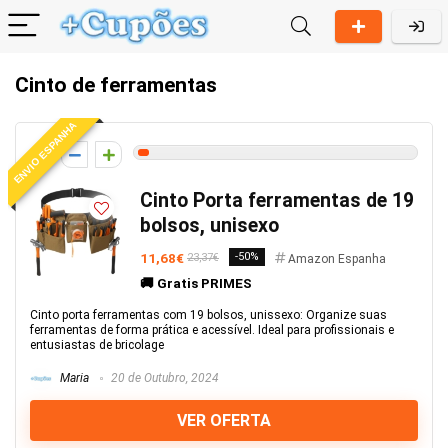
Cinto de ferramentas
ENVIO ESPANHA
2
Cinto Porta ferramentas de 19
bolsos, unisexo
11,68€
-50%
23,37€
Amazon Espanha
🚚 Gratis PRIMES
Cinto porta ferramentas com 19 bolsos, unissexo: Organize suas
ferramentas de forma prática e acessível. Ideal para profissionais e
entusiastas de bricolage
Maria
20 de Outubro, 2024
VER OFERTA