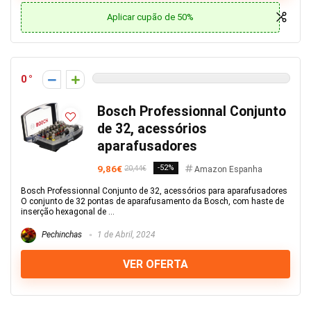
Aplicar cupão de 50%
0
Bosch Professionnal Conjunto
de 32, acessórios
aparafusadores
9,86€
-52%
20,44€
Amazon Espanha
Bosch Professionnal Conjunto de 32, acessórios para aparafusadores
O conjunto de 32 pontas de aparafusamento da Bosch, com haste de
inserção hexagonal de ...
Pechinchas
1 de Abril, 2024
VER OFERTA