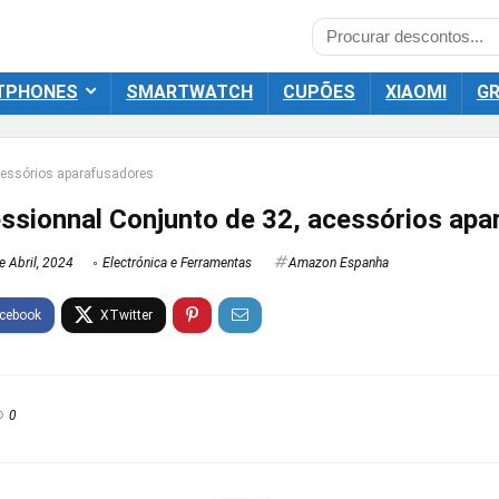
TPHONES
SMARTWATCH
CUPÕES
XIAOMI
GR
cessórios aparafusadores
ssionnal Conjunto de 32, acessórios apa
e Abril, 2024
Electrónica e Ferramentas
Amazon Espanha
0