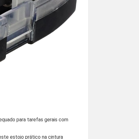
equado para tarefas gerais com
ste estojo prático na cintura