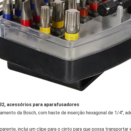
32, acessórios para aparafusadores
amento da Bosch, com haste de inserção hexagonal de 1/4″, ad
ente, inclui um clipe para o cinto para que possa transportar e