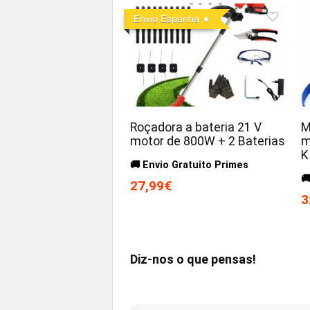
Envio Espanha
Roçadora a bateria 21 V
M
motor de 800W + 2 Baterias
m
K
🚚 Envio Gratuito Primes

27,99€
3
Diz-nos o que pensas!