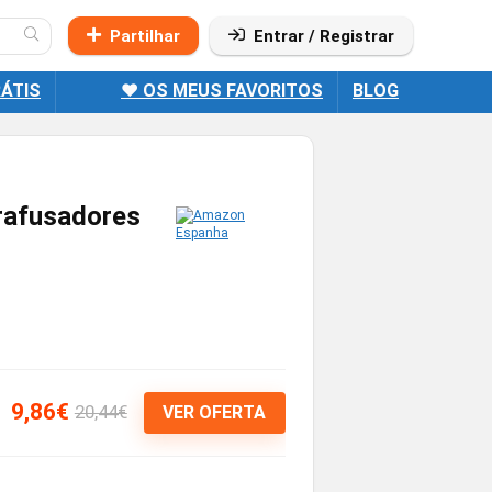
Partilhar
Entrar / Registrar
ÁTIS
❤️ OS MEUS FAVORITOS
BLOG
rafusadores
9,86€
20,44€
VER OFERTA