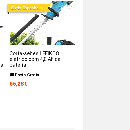
Envio Espanha
Corta-sebes LEEIKOO
elétrico com 4,0 Ah de
os
bateria
🚚 Envio Gratis
65,28€