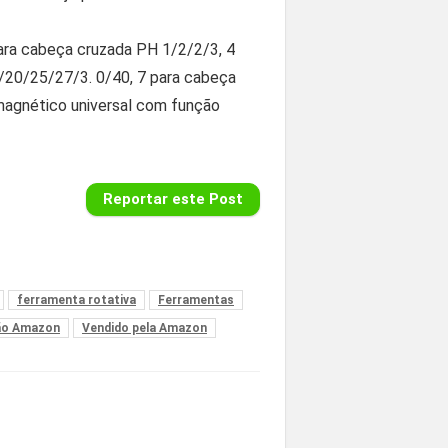
ra cabeça cruzada PH 1/2/2/3, 4
5/20/25/27/3. 0/40, 7 para cabeça
magnético universal com função
Reportar este Post
ferramenta rotativa
Ferramentas
o Amazon
Vendido pela Amazon