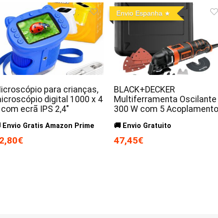
Envio Espanha
icroscópio para crianças,
BLACK+DECKER
icroscópio digital 1000 x 4
Multiferramenta Oscilante
 com ecrã IPS 2,4″
300 W com 5 Acoplament
 Envio Gratis Amazon Prime
🚚 Envio Gratuito
2,80€
47,45€