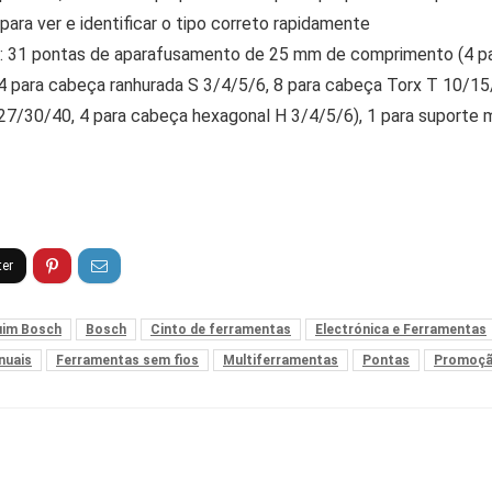
ara ver e identificar o tipo correto rapidamente
 31 pontas de aparafusamento de 25 mm de comprimento (4 pa
 4 para cabeça ranhurada S 3/4/5/6, 8 para cabeça Torx T 10/1
7/30/40, 4 para cabeça hexagonal H 3/4/5/6), 1 para suporte 
uim Bosch
Bosch
Cinto de ferramentas
Electrónica e Ferramentas
nuais
Ferramentas sem fios
Multiferramentas
Pontas
Promoçã