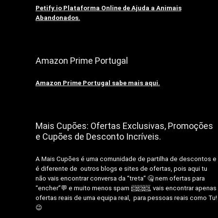
Petify.io Plataforma Online de Ajuda a Animais
Abandonados.
Amazon Prime Portugal
Amazon Prime Portugal sabe mais aqui.
Mais Cupões: Ofertas Exclusivas, Promoções
e Cupões de Desconto Incríveis.
A Mais Cupões é uma comunidade de partilha de descontos e
é diferente de outros blogs e sites de ofertas, pois aqui tu
não vais encontrar conversa da “treta” 🤐 nem ofertas para
“encher”💬 e muito menos spam 📨📨📨, vais encontrar apenas
ofertas reais de uma equipa real, para pessoas reais como Tu!
😉