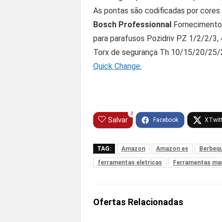
As pontas são codificadas por cores p
Bosch Professionnal
Fornecimento:
para parafusos Pozidriv PZ 1/2/2/3,
Torx de segurança Th 10/15/20/25/2
Quick Change.
0
Salvar
TAG:
Amazon
Amazon es
Berbeq
ferramentas eletricas
Ferramentas ma
Ofertas Relacionadas