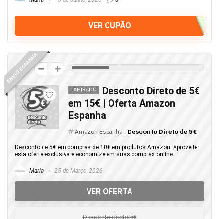
Maria
15 de Junho, 2026
8
VER CUPÃO
ENVIO ESPANHA
14
Desconto Direto de 5€
EXPIRADO
em 15€ | Oferta Amazon
Espanha
Desconto Direto de 5€
Amazon Espanha
Desconto de 5€ em compras de 10€ em produtos Amazon: Aproveite
esta oferta exclusiva e economize em suas compras online
Maria
25 de Março, 2026
VER OFERTA
Desconto direto 5€