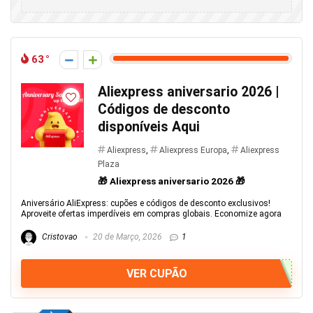
63
Aliexpress aniversario 2026 |
Códigos de desconto
disponíveis Aqui
Aliexpress
,
Aliexpress Europa
,
Aliexpress
Plaza
🎁 Aliexpress aniversario 2026 🎁
Aniversário AliExpress: cupões e códigos de desconto exclusivos!
Aproveite ofertas imperdíveis em compras globais. Economize agora
Cristovao
20 de Março, 2026
1
VER CUPÃO