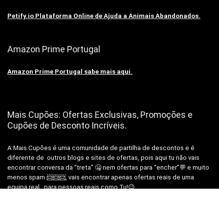
Petify.io Plataforma Online de Ajuda a Animais Abandonados.
Amazon Prime Portugal
Amazon Prime Portugal sabe mais aqui.
Mais Cupões: Ofertas Exclusivas, Promoções e
Cupões de Desconto Incríveis.
A Mais Cupões é uma comunidade de partilha de descontos e é
diferente de outros blogs e sites de ofertas, pois aqui tu não vais
encontrar conversa da “treta” 🤐 nem ofertas para “encher”💬 e muito
menos spam 📨📨📨, vais encontrar apenas ofertas reais de uma
equipa real, para pessoas reais como Tu!😉