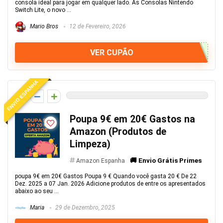
consola ideal para jogar em qualquer lado. As Consolas Nintendo
Switch Lite, o novo ...
Mario Bros
12 de Fevereiro, 2026
VER CUPÃO
ENVIO ESPANHA
0
Poupa 9€ em 20€ Gastos na
Amazon (Produtos de
Limpeza)
🚚 Envio Grátis Primes
Amazon Espanha
poupa 9€ em 20€ Gastos Poupa 9 € Quando você gasta 20 € De 22
Dez. 2025 a 07 Jan. 2026 Adicione produtos de entre os apresentados
abaixo ao seu ...
Maria
29 de Dezembro, 2025