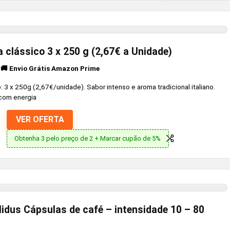
 clássico 3 x 250 g (2,67€ a Unidade)
🚚 Envio Grátis Amazon Prime
 3 x 250g (2,67€/unidade). Sabor intenso e aroma tradicional italiano.
 com energia
VER OFERTA
Obtenha 3 pelo preço de 2 + Marcar cupão de 5%
lidus Cápsulas de café – intensidade 10 – 80