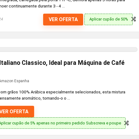
oer continuamente durante 3 - 4 ...
VER OFERTA
Aplicar cupão de 50%
24
taliano Classico, Ideal para Máquina de Café
Amazon Espanha
com grãos 100% Arábica especialmente selecionados, esta mistura
ensamente aromático, tornando-o o ...
VER OFERTA
Aplicar cupão de 5% apenas no primeiro pedido Subscreva e poupe