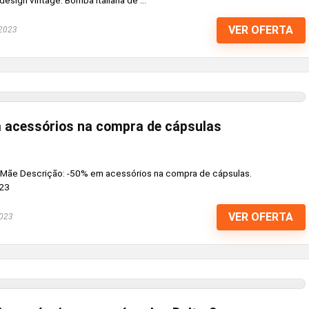
ign vintage. Bomba italiana de ...
VER OFERTA
 2023
 acessórios na compra de cápsulas
Mãe Descrição: -50% em acessórios na compra de cápsulas.
/23
VER OFERTA
2023