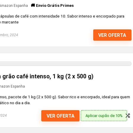
🚚 Envio Grátis Primes
Amazon Espanha
 cápsulas de café com intensidade 10. Sabor intenso e encorpado para
e marcante
VER OFERTA
mbro, 2024
grão café intenso, 1 kg (2 x 500 g)
azon Espanha
so, pacote de 1 kg (2 x 500 g). Sabor rico e encorpado, ideal para quem
tico no dia a dia.
VER OFERTA
Aplicar cupão de 10%
2024