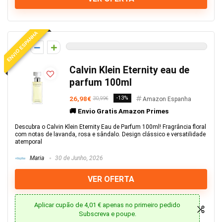
ENVIO ESPANHA
0
Calvin Klein Eternity eau de
parfum 100ml
26,98€
-13%
30,99€
Amazon Espanha
🚚 Envio Gratis Amazon Primes
Descubra o Calvin Klein Eternity Eau de Parfum 100ml! Fragrância floral
com notas de lavanda, rosa e sândalo. Design clássico e versatilidade
atemporal
Maria
30 de Junho, 2026
VER OFERTA
Aplicar cupão de 4,01 € apenas no primeiro pedido
Subscreva e poupe.