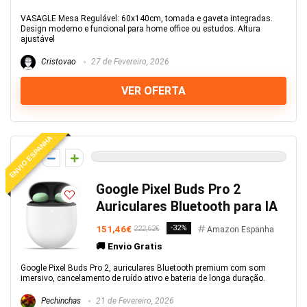
VASAGLE Mesa Regulável: 60x140cm, tomada e gaveta integradas.
Design moderno e funcional para home office ou estudos. Altura
ajustável
Cristovao
27 de Fevereiro, 2026
VER OFERTA
ENVIO ESPANHA
0
Google Pixel Buds Pro 2
Auriculares Bluetooth para IA
151,46€
-32%
222,62€
Amazon Espanha
🚚 Envio Gratis
Google Pixel Buds Pro 2, auriculares Bluetooth premium com som
imersivo, cancelamento de ruído ativo e bateria de longa duração.
Pechinchas
21 de Fevereiro, 2026