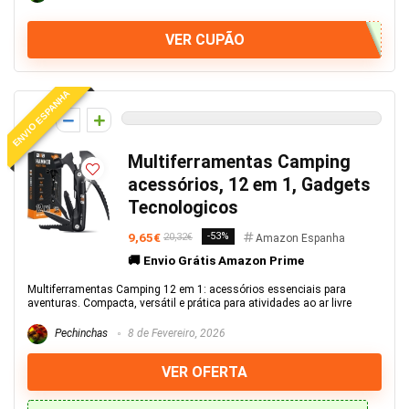
VER CUPÃO
ENVIO ESPANHA
0
Multiferramentas Camping
acessórios, 12 em 1, Gadgets
Tecnologicos
9,65€
-53%
20,32€
Amazon Espanha
🚚 Envio Grátis Amazon Prime
Multiferramentas Camping 12 em 1: acessórios essenciais para
aventuras. Compacta, versátil e prática para atividades ao ar livre
Pechinchas
8 de Fevereiro, 2026
VER OFERTA