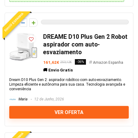
ENVIO ESPANHA
0
DREAME D10 Plus Gen 2 Robot
aspirador com auto-
esvaziamento
161,62€
-36%
253,12€
Amazon Espanha
🚚 Envio Gratis
Dream D10 Plus Gen 2: aspirador robótico com auto-esvaziamento.
Limpeza eficiente e autônoma para sua casa. Tecnologia avançada e
conveniência
Maria
12 de Junho, 2026
VER OFERTA