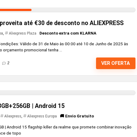
proveita até €30 de desconto no ALIEXPRESS
Desconto extra com KLARNA
pa
,
Aliexpress Plaza
ndições: Válido de 31 de Maio às 00:00 até 10 de Junho de 2025 às
 o orçamento promocional tenha ...
VER OFERTA
2
 8GB+256GB | Android 15
🚚 Envio Gratuito
Aliexpress
,
Aliexpress Europa
 | Android 15 flagship killer da realme que promete combinar inovação
nce de topo