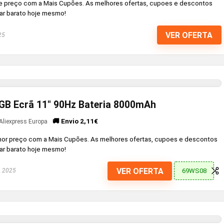
 preço com a Mais Cupões. As melhores ofertas, cupoes e descontos
ar barato hoje mesmo!
VER OFERTA
25
4GB Ecrã 11″ 90Hz Bateria 8000mAh
🚚 Envio 2,11€
Aliexpress Europa
or preço com a Mais Cupões. As melhores ofertas, cupoes e descontos
ar barato hoje mesmo!
VER OFERTA
69WS08
, 2025