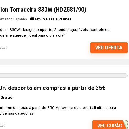
ction Torradeira 830W (HD2581/90)
🚚 Envio Grátis Primes
Amazon Espanha
rradeira 830W: design compacto, 2 fendas ajustáveis, controle de
ar e aquecer, ideal para o dia a dia."
VER OFERTA
 2024
0% desconto em compras a partir de 35€
 Grátis
o em compras a partir de 35€. Aproveite esta oferta limitada para
diversas categorias
VER CUPÃO
2024