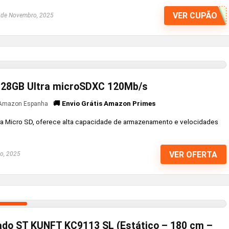
VER CUPÃO
de Novembro, 2025
128GB Ultra microSDXC 120Mb/s
🚚 Envio Grátis Amazon Primes
Amazon Espanha
a Micro SD, oferece alta capacidade de armazenamento e velocidades
VER OFERTA
o, 2025
ado ST KUNFT KC9113 SL (Estático – 180 cm –