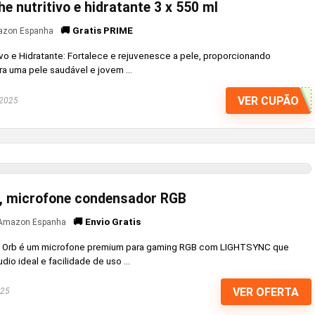
he nutritivo e hidratante 3 x 550 ml
🚚 Gratis PRIME
zon Espanha
ivo e Hidratante: Fortalece e rejuvenesce a pele, proporcionando
ra uma pele saudável e jovem ...
VER CUPÃO
 2025
b, microfone condensador RGB
🚚 Envio Gratis
Amazon Espanha
eti Orb é um microfone premium para gaming RGB com LIGHTSYNC que
o ideal e facilidade de uso ...
VER OFERTA
025