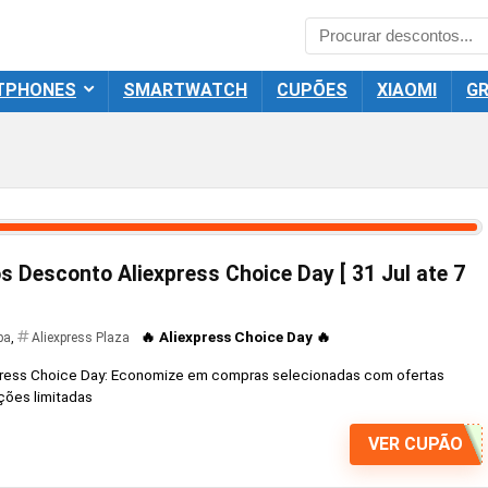
TPHONES
SMARTWATCH
CUPÕES
XIAOMI
GR
 Desconto Aliexpress Choice Day [ 31 Jul ate 7
🔥 Aliexpress Choice Day 🔥
pa
,
Aliexpress Plaza
ress Choice Day: Economize em compras selecionadas com ofertas
ções limitadas
VER CUPÃO