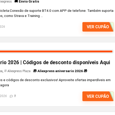
🚚 Envio Gratis
liexpress
icleta:Conexão de suporte BT4.0 com APP de telefone. Também suporta
s, como Strava e Training ...
VER CUPÃO
2026
rio 2026 | Códigos de desconto disponíveis Aqui
🎁 Aliexpress aniversario 2026 🎁
pa
,
Aliexpress Plaza
es e códigos de desconto exclusivos! Aproveite ofertas imperdíveis em
 agora
VER CUPÃO
 2026
1