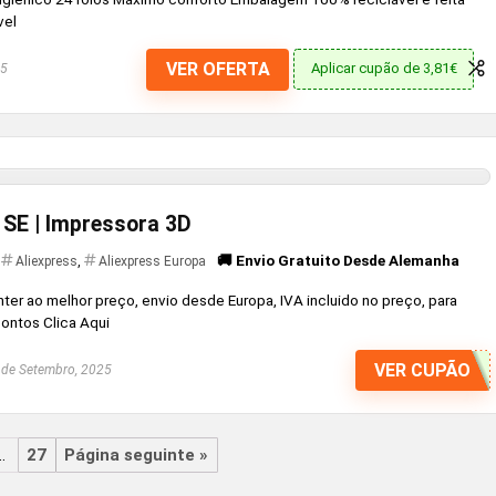
vel
VER OFERTA
Aplicar cupão de 3,81€
25
 SE | Impressora 3D
🚚 Envio Gratuito Desde Alemanha
Aliexpress
,
Aliexpress Europa
nter ao melhor preço, envio desde Europa, IVA incluido no preço, para
ontos Clica Aqui
VER CUPÃO
de Setembro, 2025
…
27
Página seguinte »