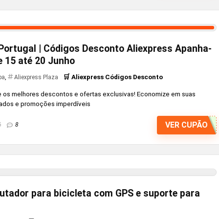
Portugal | Códigos Desconto Aliexpress Apanha-
e 15 até 20 Junho
🛒 Aliexpress Códigos Desconto
pa
,
Aliexpress Plaza
e os melhores descontos e ofertas exclusivas! Economize em suas
ados e promoções imperdíveis
VER CUPÃO
6
8
ador para bicicleta com GPS e suporte para