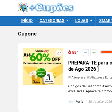
INÍCIO
CATEGORIAS
LOJAS
SMAR
Cupone
58
PREPARA-TE para os
de Ago 2026 ]
Aliexpress
,
Aliexpress Euro
Códigos de Desconto Aliexp
exclusivas. Aproveite promo
Maria
30 de Julho, 2026