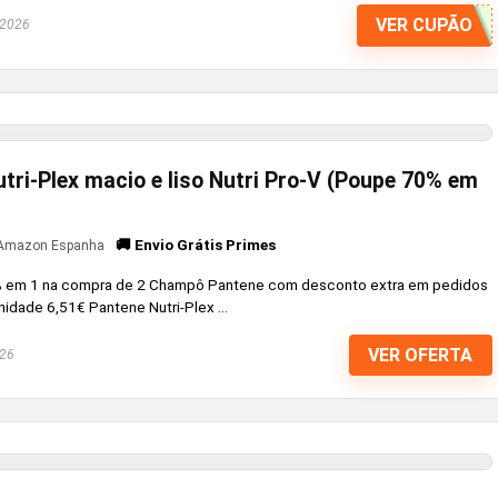
VER CUPÃO
 2026
ri-Plex macio e liso Nutri Pro-V (Poupe 70% em
🚚 Envio Grátis Primes
Amazon Espanha
em 1 na compra de 2 Champô Pantene com desconto extra em pedidos
dade 6,51€ Pantene Nutri-Plex ...
VER OFERTA
026