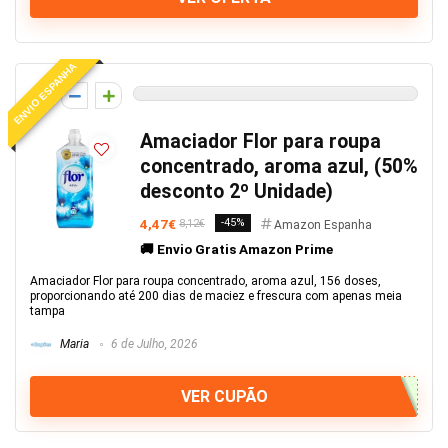
ENVIO ESPANHA
0
Amaciador Flor para roupa
concentrado, aroma azul, (50%
desconto 2º Unidade)
4,47€
-45%
8,12€
Amazon Espanha
🚚 Envio Gratis Amazon Prime
Amaciador Flor para roupa concentrado, aroma azul, 156 doses,
proporcionando até 200 dias de maciez e frescura com apenas meia
tampa
Maria
6 de Julho, 2026
VER CUPÃO