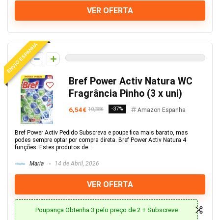
VER OFERTA
ENVIO ESPANHA
0
Bref Power Activ Natura WC
Fragrância Pinho (3 x uni)
6,54€
-37%
10,38€
Amazon Espanha
Bref Power Activ Pedido Subscreva e poupe fica mais barato, mas
podes sempre optar por compra direta. Bref Power Activ Natura 4
funções: Estes produtos de ...
Maria
14 de Abril, 2026
VER OFERTA
Poupança Obtenha 3 pelo preço de 2 + Subscreve