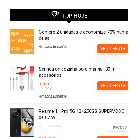
TOP HOJE
Compre 2 unidades e economize 70% numa
delas
Amazon Espanha
VER OFERTA
Seringa de cozinha para marinar 30 ml +
acessórios
1,99€
VER OFERTA
11,99€
Amazon Espanha
Realme 11 Pro 5G 12+256GB SUPERVOOC
de 67 W
Usar o cupão:
05CD20