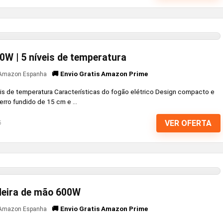
00W | 5 níveis de temperatura
🚚 Envio Gratis Amazon Prime
Amazon Espanha
eis de temperatura Características do fogão elétrico Design compacto e
erro fundido de 15 cm e ...
VER OFERTA
6
deira de mão 600W
🚚 Envio Gratis Amazon Prime
Amazon Espanha