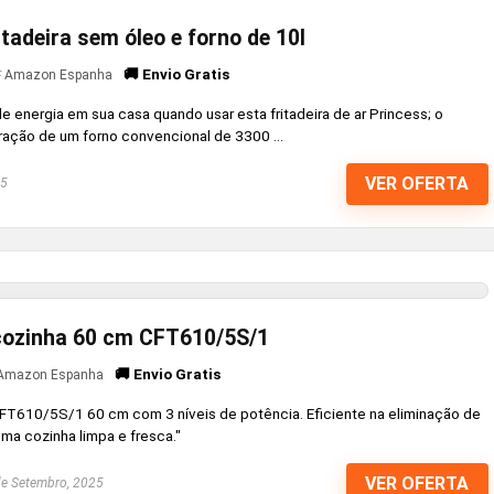
tadeira sem óleo e forno de 10l
🚚 Envio Gratis
Amazon Espanha
energia em sua casa quando usar esta fritadeira de ar Princess; o
ação de um forno convencional de 3300 ...
VER OFERTA
25
 cozinha 60 cm CFT610/5S/1
🚚 Envio Gratis
Amazon Espanha
CFT610/5S/1 60 cm com 3 níveis de potência. Eficiente na eliminação de
uma cozinha limpa e fresca."
VER OFERTA
e Setembro, 2025