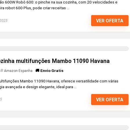
ão 600W Robô 600: o pinche na sua cozinha, com 20 velocidades e
 robot 600 Plus, pode criar receitas ...
VER OFERTA
 2025
ozinha multifunções Mambo 11090 Havana
🚚 Envio Gratis
Amazon Espanha
ltifunções Mambo 11090 Havana, oferece versatilidade com várias
a avançada e design elegante, ideal para ...
VER OFERTA
25