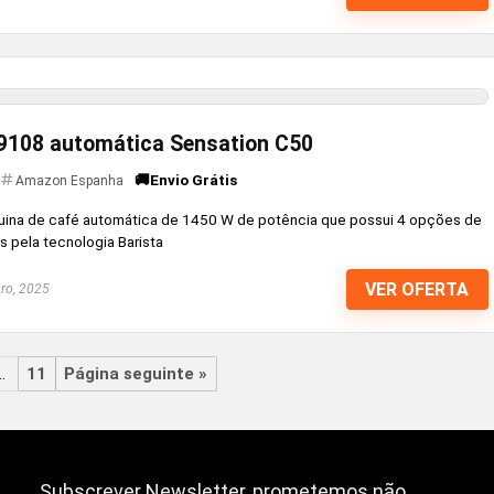
A9108 automática Sensation C50
🚚Envio Grátis
Amazon Espanha
uina de café automática de 1450 W de potência que possui 4 opções de
s pela tecnologia Barista
VER OFERTA
ro, 2025
…
11
Página seguinte »
Subscrever Newsletter, prometemos não