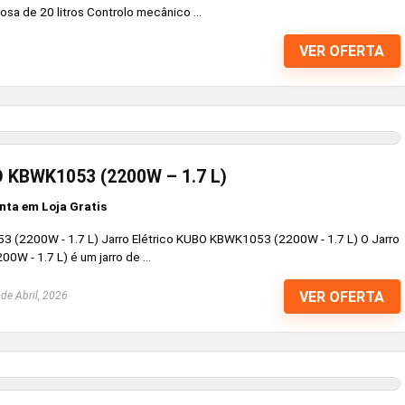
sa de 20 litros Controlo mecânico ...
VER OFERTA
O KBWK1053 (2200W – 1.7 L)
nta em Loja Gratis
3 (2200W - 1.7 L) Jarro Elétrico KUBO KBWK1053 (2200W - 1.7 L) O Jarro
W - 1.7 L) é um jarro de ...
VER OFERTA
de Abril, 2026