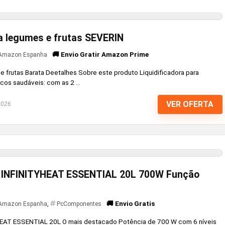
ra legumes e frutas SEVERIN
🚚 Envio Gratir Amazon Prime
Amazon Espanha
 e frutas Barata Deetalhes Sobre este produto Liquidificadora para
os saudáveis: com as 2 ...
VER OFERTA
2026
l INFINITYHEAT ESSENTIAL 20L 700W Função
🚚 Envio Gratis
Amazon Espanha
,
PcComponentes
YHEAT ESSENTIAL 20L O mais destacado Potência de 700 W com 6 níveis