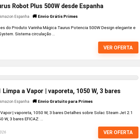
urus Robot Plus 500W desde Espanha
🚚 Envio Grátis Primes
Amazon Espanha
hes do Produto Varinha Mágica Taurus Potencia 500W Design elegante e
ystem. Sistema circulação ...
VER OFERTA
 Limpa a Vapor | vaporeta, 1050 W, 3 bares
🚚 Envio Gratuito para Primes
Amazon Espanha
Vapor | vaporeta, 1050 W, 3 bares Detalhes sobre Solac Steam Jet 2.1
0 W, 3 bares EFICAZ: ...
VER OFERTA
2026