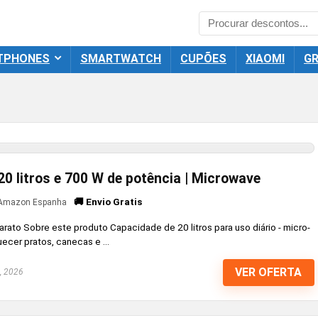
TPHONES
SMARTWATCH
CUPÕES
XIAOMI
GR
0 litros e 700 W de potência | Microwave
🚚 Envio Gratis
Amazon Espanha
arato Sobre este produto Capacidade de 20 litros para uso diário - micro-
uecer pratos, canecas e ...
VER OFERTA
, 2026