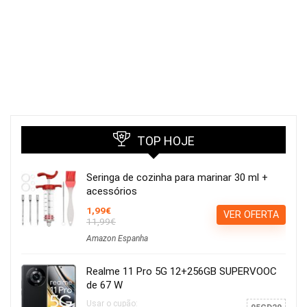
TOP HOJE
Seringa de cozinha para marinar 30 ml +
acessórios
1,99€
VER OFERTA
11,99€
Amazon Espanha
Realme 11 Pro 5G 12+256GB SUPERVOOC
de 67 W
Usar o cupão: