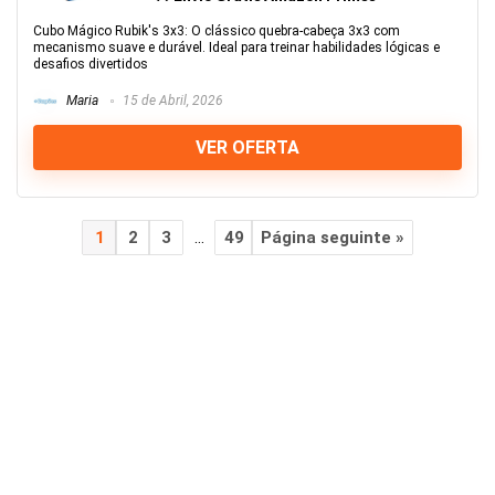
Cubo Mágico Rubik's 3x3: O clássico quebra-cabeça 3x3 com
mecanismo suave e durável. Ideal para treinar habilidades lógicas e
desafios divertidos
Maria
15 de Abril, 2026
VER OFERTA
1
2
3
…
49
Página seguinte »