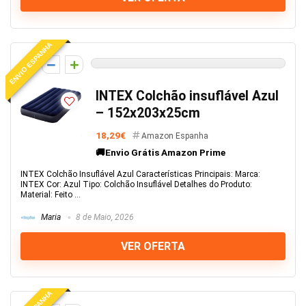
ENVIO ESPANHA
0
INTEX Colchão insuflável Azul
– 152x203x25cm
18,29€
Amazon Espanha
🚚Envio Grátis Amazon Prime
INTEX Colchão Insuflável Azul Características Principais: Marca:
INTEX Cor: Azul Tipo: Colchão Insuflável Detalhes do Produto:
Material: Feito ...
Maria
8 de Maio, 2026
VER OFERTA