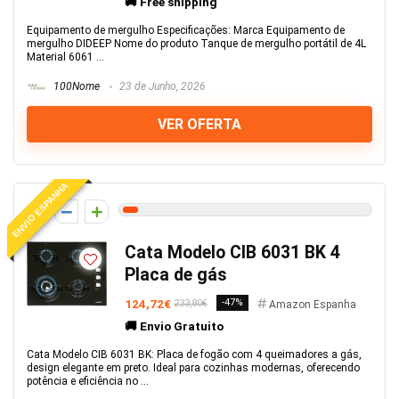
🚚 Free shipping
Equipamento de mergulho Especificações: Marca Equipamento de
mergulho DIDEEP Nome do produto Tanque de mergulho portátil de 4L
Material 6061 ...
100Nome
23 de Junho, 2026
VER OFERTA
ENVIO ESPANHA
3
Cata Modelo CIB 6031 BK 4
Placa de gás
124,72€
-47%
233,80€
Amazon Espanha
🚚 Envio Gratuito
Cata Modelo CIB 6031 BK: Placa de fogão com 4 queimadores a gás,
design elegante em preto. Ideal para cozinhas modernas, oferecendo
potência e eficiência no ...