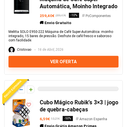
Automática, Moinho Integrado
259,40€
-10%
289,47€
PcComponentes
🚚 Envio Gratuito
Melitta SOLO E950-222 Máquina de Café Super-Automática: moinho
integrado, 15 bares de pressão. Desfrute de café fresco e saboroso
com facilidade.
Cristovao
16 de Abril, 2026
VER OFERTA
ENVIO ESPANHA
0
Cubo Mágico Rubik’s 3×3 | jogo
de quebra-cabeças
6,59€
-50%
13,21€
Amazon Espanha
🚚 Envio Grátis Amazon Primes