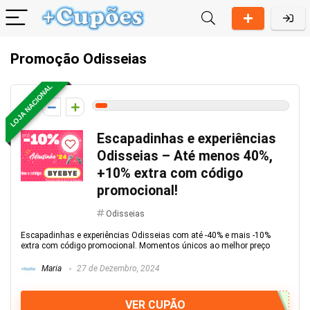
Promoção Odisseias
LOJA NACIONAL
3
Escapadinhas e experiências
Odisseias – Até menos 40%,
+10% extra com código
promocional!
Odisseias
Escapadinhas e experiências Odisseias com até -40% e mais -10%
extra com código promocional. Momentos únicos ao melhor preço
Maria
27 de Dezembro, 2024
VER CUPÃO