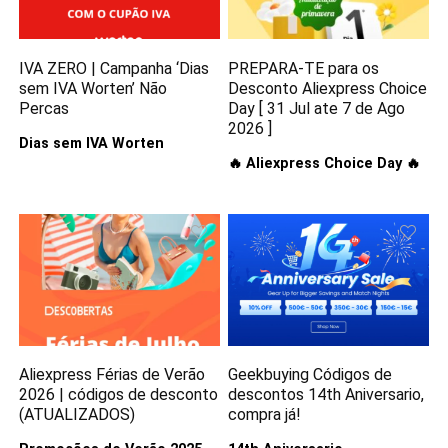
IVA ZERO | Campanha ‘Dias
PREPARA-TE para os
sem IVA Worten’ Não
Desconto Aliexpress Choice
Percas
Day [ 31 Jul ate 7 de Ago
2026 ]
Dias sem IVA Worten
🔥 Aliexpress Choice Day 🔥
Aliexpress Férias de Verão
Geekbuying Códigos de
2026 | códigos de desconto
descontos 14th Aniversario,
(ATUALIZADOS)
compra já!