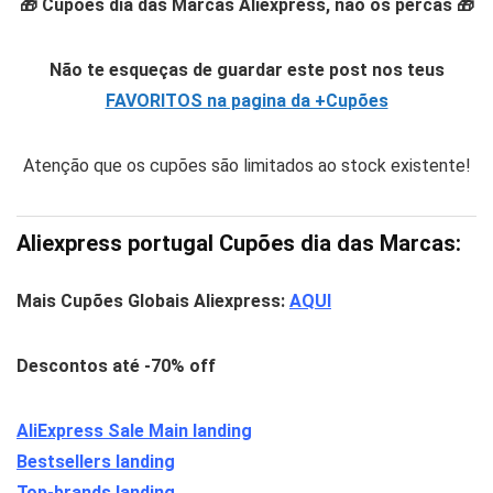
🎁 Cupões dia das Marcas Aliexpress, não os percas
🎁
Não te esqueças de guardar este post nos teus
FAVORITOS na pagina da +Cupões
Atenção que os cupões são limitados ao stock existente!
Aliexpress portugal Cupões dia das Marcas:
Mais Cupões Globais Aliexpress:
AQUI
Descontos até -70% off
AliExpress Sale Main landing
Bestsellers landing
Top-brands landing