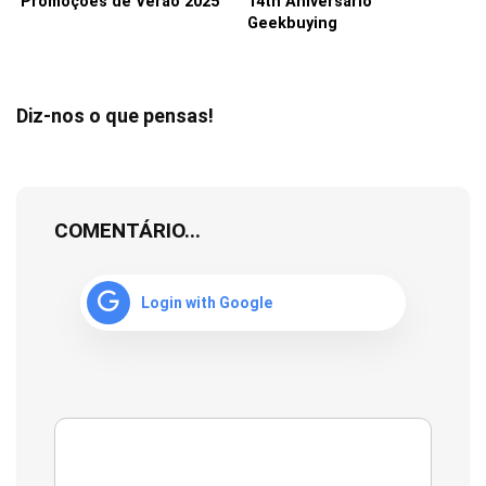
Promoções de Verão 2025
14th Aniversario
Geekbuying
Diz-nos o que pensas!
COMENTÁRIO...
Login with Google