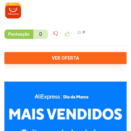
0
0
Pontuação
VER OFERTA