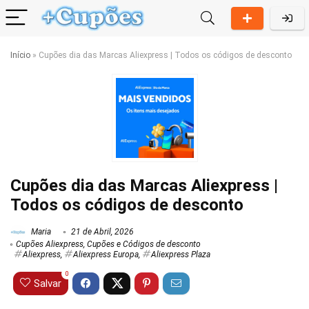
Início
»
Cupões dia das Marcas Aliexpress | Todos os códigos de desconto
Cupões dia das Marcas Aliexpress |
Todos os códigos de desconto
Maria
21 de Abril, 2026
Cupões Aliexpress
,
Cupões e Códigos de desconto
Aliexpress
,
Aliexpress Europa
,
Aliexpress Plaza
0
Salvar