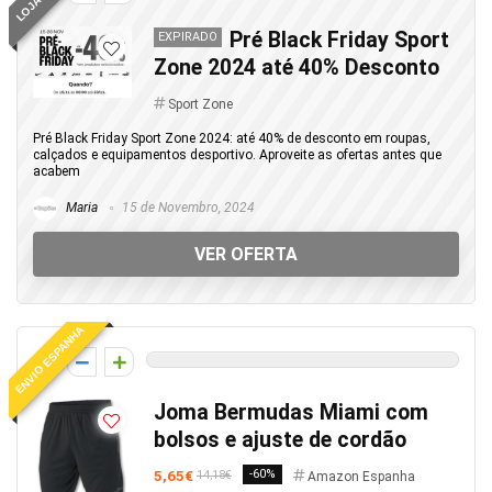
Pré Black Friday Sport
EXPIRADO
Zone 2024 até 40% Desconto
Sport Zone
Pré Black Friday Sport Zone 2024: até 40% de desconto em roupas,
calçados e equipamentos desportivo. Aproveite as ofertas antes que
acabem
Maria
15 de Novembro, 2024
VER OFERTA
ENVIO ESPANHA
0
Joma Bermudas Miami com
bolsos e ajuste de cordão
5,65€
-60%
14,18€
Amazon Espanha