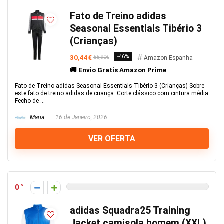
Fato de Treino adidas
Seasonal Essentials Tibério 3
(Crianças)
30,44€
-46%
55,90€
Amazon Espanha
🚚 Envio Gratis Amazon Prime
Fato de Treino adidas Seasonal Essentials Tibério 3 (Crianças) Sobre
este fato de treino adidas de criança Corte clássico com cintura média
Fecho de ...
Maria
16 de Janeiro, 2026
VER OFERTA
0
adidas Squadra25 Training
Jacket camisola homem (XXL)