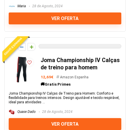
Maria
28 de Agosto, 2024
VER OFERTA
ENVIO ESPANHA
0
Joma Championship IV Calças
de treino para homem
12,69€
Amazon Espanha
🚚Gratis Primes
Joma Championship IV Calças de Treino para Homem: Conforto e
flexibilidade para treinos intensos. Design ajustável e tecido respirável,
ideal para atividades ...
Quase Dado
28 de Agosto, 2024
VER OFERTA