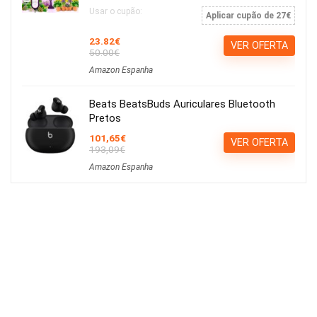
Usar o cupão:
Aplicar cupão de 27€
23.82€
VER OFERTA
50.00€
Amazon Espanha
Beats BeatsBuds Auriculares Bluetooth
Pretos
101,65€
VER OFERTA
193,09€
Amazon Espanha