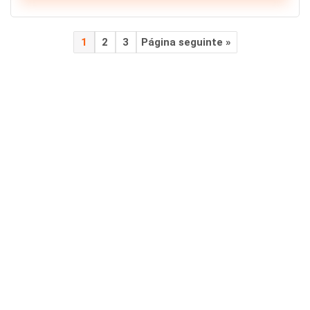
1
2
3
Página seguinte »