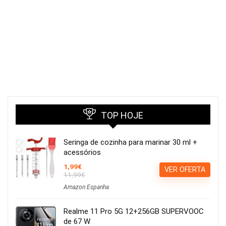
TOP HOJE
Seringa de cozinha para marinar 30 ml +
acessórios
1,99€
VER OFERTA
11,99€
Amazon Espanha
Realme 11 Pro 5G 12+256GB SUPERVOOC
de 67 W