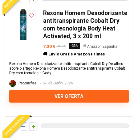
Rexona Homem Desodorizante
antitranspirante Cobalt Dry
com tecnologia Body Heat
Activated, 3 x 200 ml
7,30 €
-33%
10,95€
Amazon Espanha
🚚 Envio Gratis Amazon Primes
Rexona Homem Desodorizante antitranspirante Cobalt Dry Detalhes
sobre o artigo Rexona Homem Desodorizante antitranspirante Cobalt
Dry com tecnologia Body ...
Pechinchas
30 de Junho, 2026
VER OFERTA
ENVIO ESPANHA
0