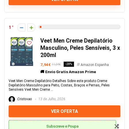
1
Veet Men Creme Depilatório
Masculino, Peles Sensíveis, 3 x
200ml
7,94€
-28%
11,04€
Amazon Espanha
🚚 Envio Gratis Amazon Prime
Veet Men Creme Depilatório Detalhes Sobre este produto Creme
Depilatório Masculino para Peito, Costas, Braços e Pernas, Peles
Sensíveis Veet Men Creme ...
Cristovao
13 de Julho, 2026
VER OFERTA
Subscreve e Poupa