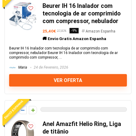
Beurer IH 16 Inalador com
tecnologia de ar comprimido
com compressor, nebulador
25,40€
-9%
27,87€
Amazon Espanha
🚚 Envio Gratis Amazon Espanha
Beurer IH 16 Inalador com tecnologia de ar comprimido com
compressor, nebulador Beurer IH 16 Inalador com tecnologia de ar
comprimido com compressor, ...
Maria
24 de Fevereiro, 2026
VER OFERTA
ENVIO ESPANHA
0
Anel Amazfit Helio Ring, Liga
de titânio