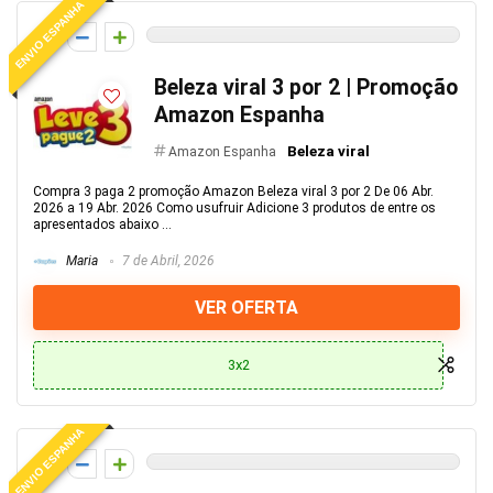
ENVIO ESPANHA
0
Beleza viral 3 por 2 | Promoção
Amazon Espanha
Beleza viral
Amazon Espanha
Compra 3 paga 2 promoção Amazon Beleza viral 3 por 2 De 06 Abr.
2026 a 19 Abr. 2026 Como usufruir Adicione 3 produtos de entre os
apresentados abaixo ...
Maria
7 de Abril, 2026
VER OFERTA
3x2
ENVIO ESPANHA
0