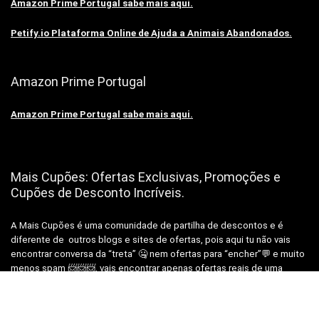
Amazon Prime Portugal sabe mais aqui.
Petify.io Plataforma Online de Ajuda a Animais Abandonados.
Amazon Prime Portugal
Amazon Prime Portugal sabe mais aqui.
Mais Cupões: Ofertas Exclusivas, Promoções e
Cupões de Desconto Incríveis.
A Mais Cupões é uma comunidade de partilha de descontos e é
diferente de outros blogs e sites de ofertas, pois aqui tu não vais
encontrar conversa da “treta” 🤐 nem ofertas para “encher”💬 e muito
menos spam 📨📨📨, vais encontrar apenas ofertas reais de uma
equipa real, para pessoas reais como Tu!😉