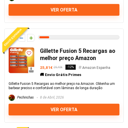
VER OFERTA
ENVIO ESPANHA
6
Gillette Fusion 5 Recargas ao
melhor preço Amazon
25,81€
-12%
29,40€
Amazon Espanha
🚚 Envio Grátis Primes
Gillette Fusion 5 Recargas ao melhor preço na Amazon. Obtenha um
barbear preciso e confortável com lâminas de longa duração
Pechinchas
8 de Abril, 2026
VER OFERTA