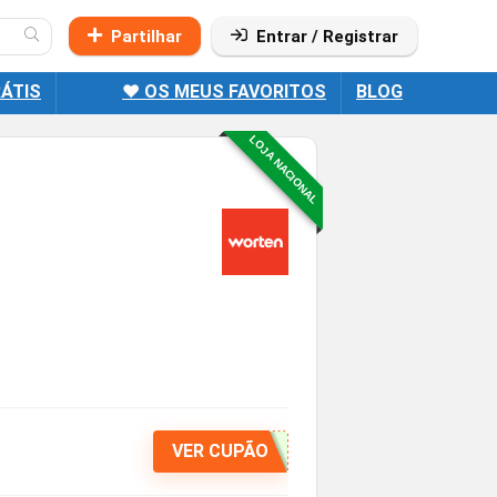
Partilhar
Entrar / Registrar
ÁTIS
❤️ OS MEUS FAVORITOS
BLOG
LOJA NACIONAL
VER CUPÃO