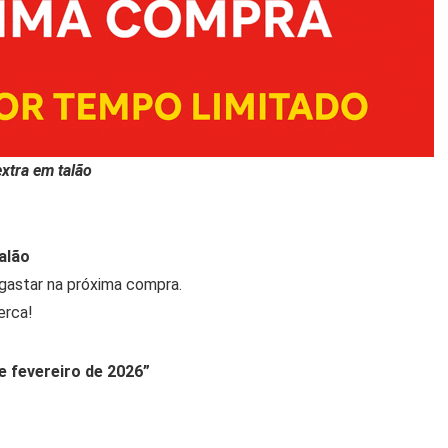
tra em talão
alão
gastar na próxima compra.
erca!
 fevereiro de 2026”