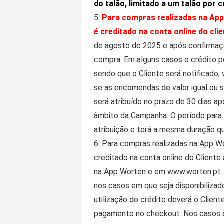
do talão, limitado a um talão por 
5.
Para compras realizadas na App
é creditado na conta online do cli
de agosto de 2025 e após confirmaç
compra. Em alguns casos o crédito po
sendo que o Cliente será notificado, 
se as encomendas de valor igual ou su
será atribuído no prazo de 30 dias ap
âmbito da Campanha. O período para ut
atribuição e terá a mesma duração q
6. Para compras realizadas na App W
creditado na conta online do Cliente
na App Worten e em www.worten.pt.
nos casos em que seja disponibilizado
utilização do crédito deverá o Clie
pagamento no checkout. Nos casos em