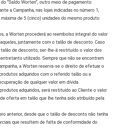
m do “Saldo Worten”, outro meio de pagamento.
rante a Campanha, nas lojas indicadas no número 1,
e máxima de 5 (cinco) unidades do mesmo produto
s, a Worten procederá ao reembolso integral do valor
 daqueles, juntamente com o talão de desconto. Caso
o talão de desconto, ser-lhe-á restituído o valor dos
o entretanto utilizado. Sempre que não se encontrem
ampanha, a Worten reserva-se o direito de efetuar o
odutos adquiridos com o referido talão ou a
ecuperação de qualquer valor em dívida.
rodutos adquiridos, será restituído ao Cliente o valor
 oferta em talão que lhe tenha sido atribuído pela
ro anterior, desde que o talão de desconto não tenha
parciais que resultem de falta de conformidade do