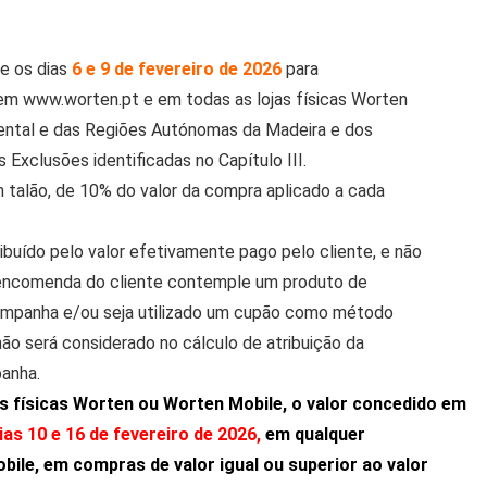
re os dias
6 e 9 de fevereiro de 2026
para
 em www.worten.pt e em todas as lojas físicas Worten
nental e das Regiões Autónomas da Madeira e dos
 Exclusões identificadas no Capítulo III.
m talão, de 10% do valor da compra aplicado a cada
ribuído pelo valor efetivamente pago pelo cliente, e não
 encomenda do cliente contemple um produto de
ampanha e/ou seja utilizado um cupão como método
o será considerado no cálculo de atribuição da
panha.
s físicas Worten ou Worten Mobile, o valor concedido em
ias 10 e 16 de fevereiro de 2026,
em qualquer
bile, em compras de valor igual ou superior ao valor