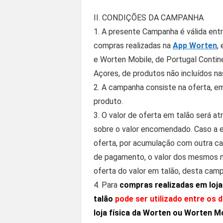
II. CONDIÇÕES DA CAMPANHA
1. A presente Campanha é válida ent
compras realizadas na
App Worten
,
e Worten Mobile, de Portugal Conti
Açores, de produtos não incluídos nas
2. A campanha consiste na oferta, e
produto.
3. O valor de oferta em talão será at
sobre o valor encomendado. Caso a
oferta, por acumulação com outra c
de pagamento, o valor dos mesmos nã
oferta do valor em talão, desta cam
4. Para
compras realizadas em loja
talão
pode ser utilizado entre os d
loja física da Worten ou Worten Mo