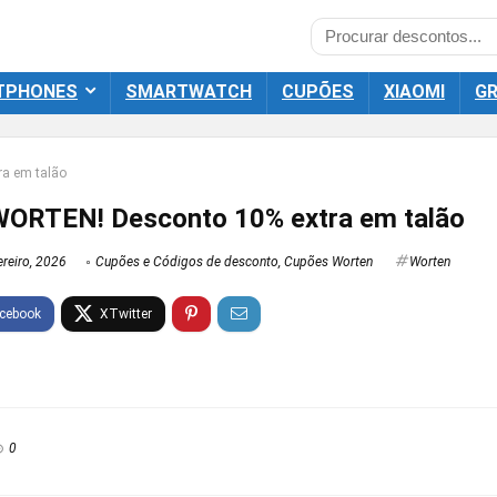
TPHONES
SMARTWATCH
CUPÕES
XIAOMI
GR
a em talão
WORTEN! Desconto 10% extra em talão
reiro, 2026
Cupões e Códigos de desconto
,
Cupões Worten
Worten
0