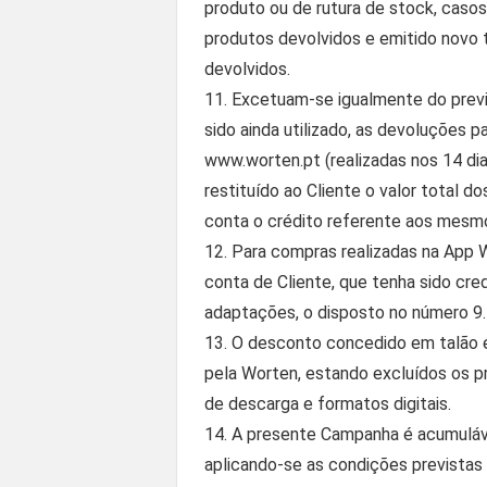
produto ou de rutura de stock, casos 
produtos devolvidos e emitido novo 
devolvidos.
11. Excetuam-se igualmente do previ
sido ainda utilizado, as devoluções 
www.worten.pt (realizadas nos 14 di
restituído ao Cliente o valor total 
conta o crédito referente aos mesm
12. Para compras realizadas na App 
conta de Cliente, que tenha sido cr
adaptações, o disposto no número 9.
13. O desconto concedido em talão é
pela Worten, estando excluídos os p
de descarga e formatos digitais.
14. A presente Campanha é acumuláve
aplicando-se as condições previstas