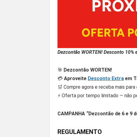
Dezcontão WORTEN! Desconto 10% ex
🎯
Dezcontão WORTEN!
💳
Aproveite
Desconto Extra
em T
🛒 Compre agora e receba mais para 
⚡ Oferta por tempo limitado — não p
CAMPANHA “Dezcontão de 6 e 9 de
REGULAMENTO