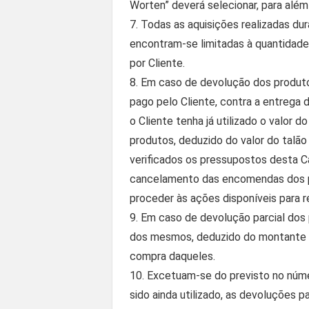
Worten” deverá selecionar, para alé
7. Todas as aquisições realizadas du
encontram-se limitadas à quantidad
por Cliente.
8. Em caso de devolução dos produto
pago pelo Cliente, contra a entrega
o Cliente tenha já utilizado o valor d
produtos, deduzido do valor do talã
verificados os pressupostos desta C
cancelamento das encomendas dos pr
proceder às ações disponíveis para r
9. Em caso de devolução parcial dos p
dos mesmos, deduzido do montante de
compra daqueles.
10. Excetuam-se do previsto no núme
sido ainda utilizado, as devoluções 