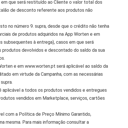
em que será restituído ao Cliente o valor total dos
talão de desconto referente aos produtos não
sto no número 9. supra, desde que o crédito não tenha
parciais de produtos adquiridos na App Worten e em
as subsequentes à entrega), casos em que será
dos produtos devolvidos e descontado do saldo da sua
os.
Worten e em www.worten.pt será aplicável ao saldo da
editado em virtude da Campanha, com as necessárias
 supra.
 aplicável a todos os produtos vendidos e entregues
rodutos vendidos em Marketplace, serviços, cartões
l com a Política de Preço Mínimo Garantido,
 na mesma. Para mais informação consultar a