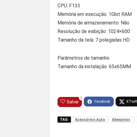
CPU: F133
Memória em execução: 1Gbit RAM
Memória de armazenamento: Não
Resolução de exibição: 1024×600
Tamanho da tela: 7 polegadas HD
Parâmetros de tamanho
Tamanho da instalação: 65x65MM
0
Salvar
TAG:
Acessórios Auto
Aliexpress