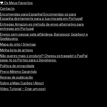
❤️ Os Meus Favoritos
Contacto
Encomendas para Espanha! Encomendas só para
Espanha diretamente para a tua morada em Portugal!
Entregas Amazon.es método de envio alternativo para
entregas em Portugal
Envios sem passar pela alfândega, Banggood, Gearbest e
Geekbuying.
Mapa do sitio | Sitemap
Minha lista de artigos
Não queres mais o produto!? Chegou estragado! o PayPal
paga-te os Portes para o Devolveres.
Política de privacidade
Preço Mínimo Garantido
Regras de publicação
Sobre a Mais Cupões | About
Vídeo Tutorial – Criar um post