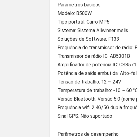
Parâmetros básicos
Modelo: B500W
Tipo portátil: Carro MP5
Sistema: Sistema Allwinner melis
Soluções de Software: F133
Frequência do transmissor de rádio:
Transmissor de rádio IC: AB5301B
Amplificador de potência IC: CS8571
Potência de saída embutida: Alto-fa
Tensão de trabalho: 12 ~ 24V
Temperatura de trabalho: -10 ~ 60 °
Versão Bluetooth: Versão 5.0 (nome 
Frequência wifi: 2.4G/5G dupla frequê
Sinal GPS: Não suportado
Parâmetros de desempenho