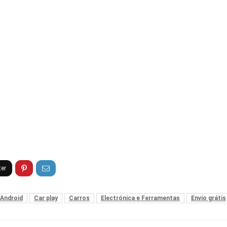
Android
Car play
Carros
Electrónica e Ferramentas
Envio grátis