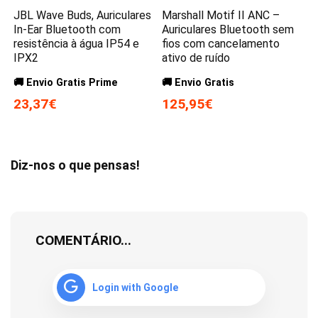
JBL Wave Buds, Auriculares
Marshall Motif II ANC –
In-Ear Bluetooth com
Auriculares Bluetooth sem
resistência à água IP54 e
fios com cancelamento
IPX2
ativo de ruído
🚚 Envio Gratis Prime
🚚 Envio Gratis
23,37€
125,95€
Diz-nos o que pensas!
COMENTÁRIO...
Login with Google