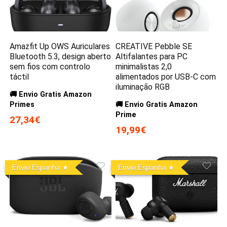
Amazfit Up OWS Auriculares
CREATIVE Pebble SE
Bluetooth 5.3, design aberto
Altifalantes para PC
sem fios com controlo
minimalistas 2,0
táctil
alimentados por USB-C com
iluminação RGB
🚚 Envio Gratis Amazon
Primes
🚚 Envio Gratis Amazon
Prime
27,34€
19,99€
Envio Espanha
Envio Espanha