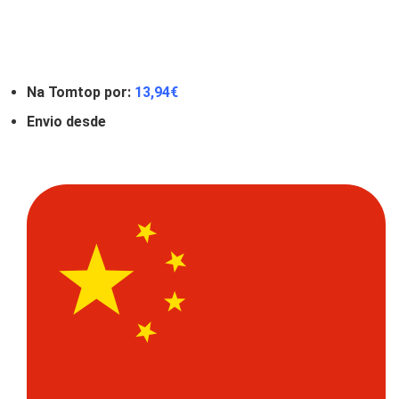
Na Tomtop por:
13,94
€
Envio desde