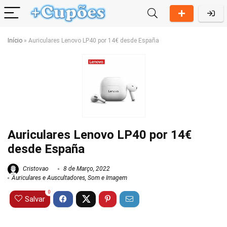
Início
»
Auriculares Lenovo LP40 por 14€ desde España
Auriculares Lenovo LP40 por 14€
desde España
Cristovao
8 de Março, 2022
Auriculares e Auscultadores
,
Som e Imagem
0
Salvar