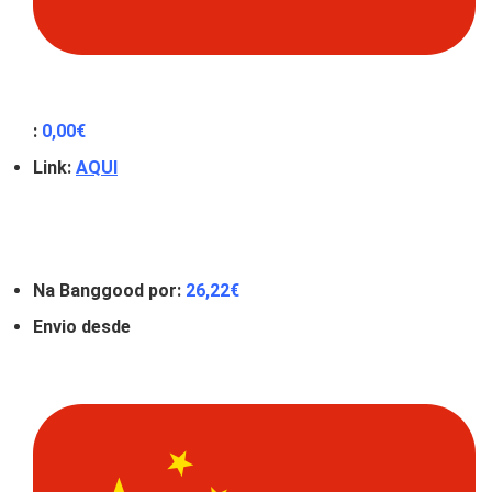
:
0
,00
€
Link:
AQUI
Na Banggood por:
26,22
€
Envio desde