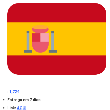
:
1
,72
€
Entrega em 7 dias
Link:
AQUI