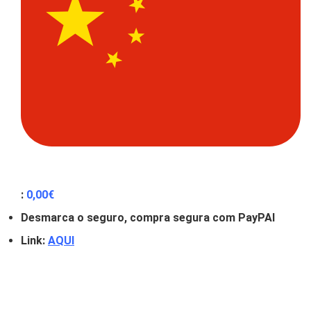
:
0
,00
€
Desmarca o seguro, compra segura com PayPAl
Link:
AQUI