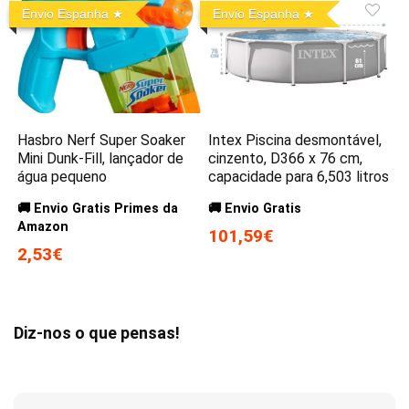
Envio Espanha
Envio Espanha
Hasbro Nerf Super Soaker
Intex Piscina desmontável,
Mini Dunk-Fill, lançador de
cinzento, D366 x 76 cm,
água pequeno
capacidade para 6,503 litros
🚚 Envio Gratis Primes da
🚚 Envio Gratis
Amazon
101,59€
2,53€
Diz-nos o que pensas!