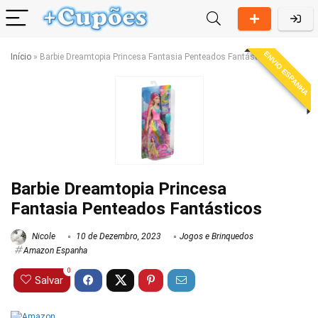
ENVIO ESPANHA
Início
»
Barbie Dreamtopia Princesa Fantasia Penteados Fantásticos
Barbie Dreamtopia Princesa
Fantasia Penteados Fantásticos
Nicole
10 de Dezembro, 2023
Jogos e Brinquedos
Amazon Espanha
0
Salvar