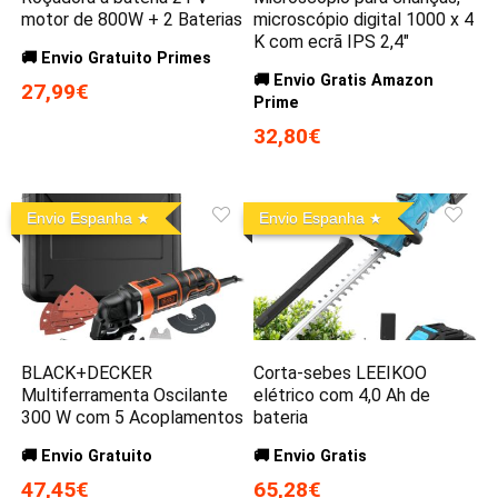
motor de 800W + 2 Baterias
microscópio digital 1000 x 4
K com ecrã IPS 2,4″
🚚 Envio Gratuito Primes
🚚 Envio Gratis Amazon
27,99€
Prime
32,80€
Envio Espanha
Envio Espanha
BLACK+DECKER
Corta-sebes LEEIKOO
Multiferramenta Oscilante
elétrico com 4,0 Ah de
300 W com 5 Acoplamentos
bateria
🚚 Envio Gratuito
🚚 Envio Gratis
47,45€
65,28€