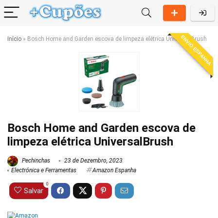
ENVIO ESPANHA
Início
»
Bosch Home and Garden escova de limpeza elétrica UniversalBrush
Bosch Home and Garden escova de
limpeza elétrica UniversalBrush
Pechinchas
23 de Dezembro, 2023
Electrónica e Ferramentas
Amazon Espanha
0
Salvar