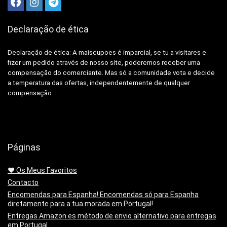
Declaração de ética
Declaração de ética: A
maiscupoes é imparcial, se tu a visitares e
fizer um pedido através de nosso site, poderemos receber uma
compensação do comerciante.
Mas só a comunidade vota e decide
a temperatura das ofertas, independentemente de qualquer
compensação.
Páginas
❤️ Os Meus Favoritos
Contacto
Encomendas para Espanha! Encomendas só para Espanha
diretamente para a tua morada em Portugal!
Entregas Amazon.es método de envio alternativo para entregas
em Portugal