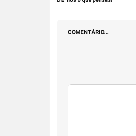
COMENTÁRIO...