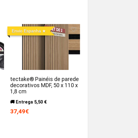
Envio Espanha
tectake® Painéis de parede
decorativos MDF, 50 x 110 x
1,8 cm
🚚 Entrega 5,50 €
37,49€