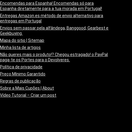
Encomendas para Espanha! Encomendas só para
Espanha diretamente para a tua morada em Portugal!
Entregas Amazon.es método de envio alternativo para
entregas em Portugal
Envios sem passar pela alfândega, Banggood, Gearbest e
Geekbuying.
Mapa do sitio | Sitemap
Minha lista de artigos
Não queres mais o produto!? Chegou estragado! o PayPal
paga-te os Portes para o Devolveres.
Política de privacidade
Preço Mínimo Garantido
Regras de publicação
Sobre a Mais Cupões | About
Vídeo Tutorial – Criar um post