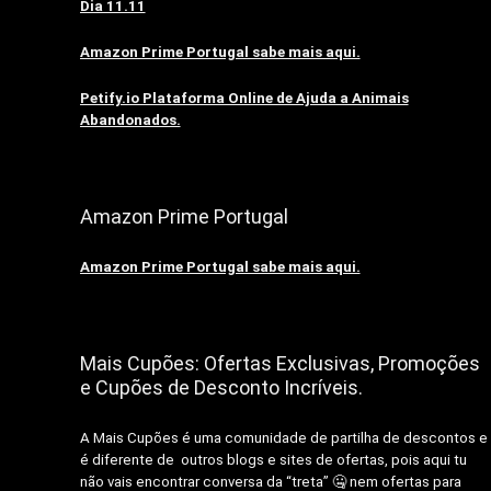
Dia 11.11
Amazon Prime Portugal sabe mais aqui.
Petify.io Plataforma Online de Ajuda a Animais
Abandonados.
Amazon Prime Portugal
Amazon Prime Portugal sabe mais aqui.
Mais Cupões: Ofertas Exclusivas, Promoções
e Cupões de Desconto Incríveis.
A Mais Cupões é uma comunidade de partilha de descontos e
é diferente de outros blogs e sites de ofertas, pois aqui tu
não vais encontrar conversa da “treta” 🤐 nem ofertas para