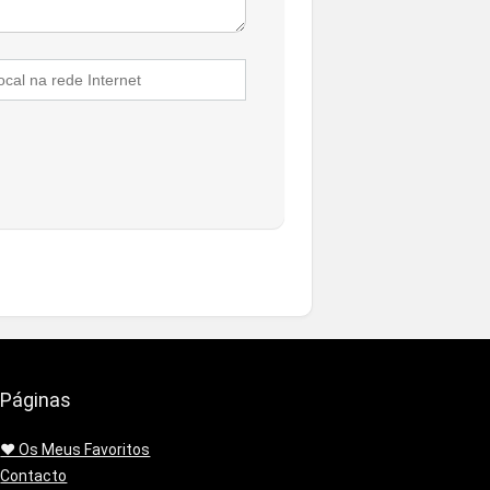
Páginas
❤️ Os Meus Favoritos
Contacto