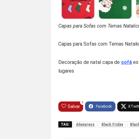
Capas para Sofas com Temas Natalic
Capas para Sofas com Temas Natalic
Decoração de natal capa de
sofá
est
lugares
0
Salvar
TAG:
Aliexpress
Black Friday
Blac