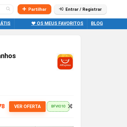
Partilhar
Entrar / Registrar
ÁTIS
❤️ OS MEUS FAVORITOS
BLOG
anhos
78
VER OFERTA
BFVIO10