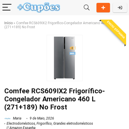
ENVIO ESPANHA
Início
»
Comfee RCS609IX2 Frigorífico-Congelador Americano 460 L
(271+189) No Frost
Comfee RCS609IX2 Frigorífico-
Congelador Americano 460 L
(271+189) No Frost
Maria
9 de Maio, 2026
Electrodomésticos
,
Frigorífico
,
Grandes eletrodomésticos
Amazon Espanha