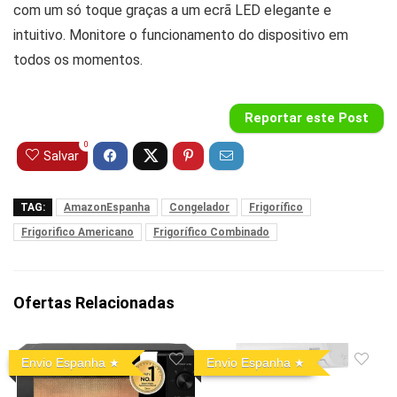
com um só toque graças a um ecrã LED elegante e
intuitivo. Monitore o funcionamento do dispositivo em
todos os momentos.
Reportar este Post
0
Salvar
TAG:
AmazonEspanha
Congelador
Frigorífico
Frigorifico Americano
Frigorífico Combinado
Ofertas Relacionadas
Envio Espanha
Envio Espanha