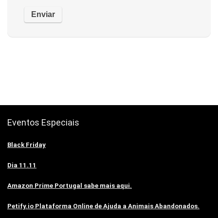
Eventos Especiais
Black Friday
Dia 11.11
Amazon Prime Portugal sabe mais aqui.
Petify.io Plataforma Online de Ajuda a Animais Abandonados.