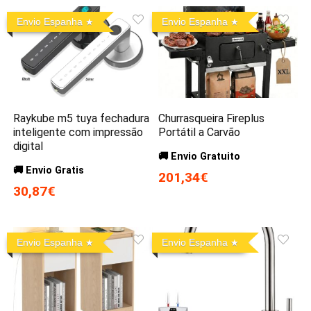
Envio Espanha
Envio Espanha
Raykube m5 tuya fechadura
Churrasqueira Fireplus
inteligente com impressão
Portátil a Carvão
digital
🚚 Envio Gratuito
🚚 Envio Gratis
201,34€
30,87€
Envio Espanha
Envio Espanha