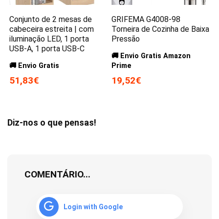
Conjunto de 2 mesas de
GRIFEMA G4008-98
cabeceira estreita | com
Torneira de Cozinha de Baixa
iluminação LED, 1 porta
Pressão
USB-A, 1 porta USB-C
🚚 Envio Gratis Amazon
🚚 Envio Gratis
Prime
51,83€
19,52€
Diz-nos o que pensas!
COMENTÁRIO...
Login with Google