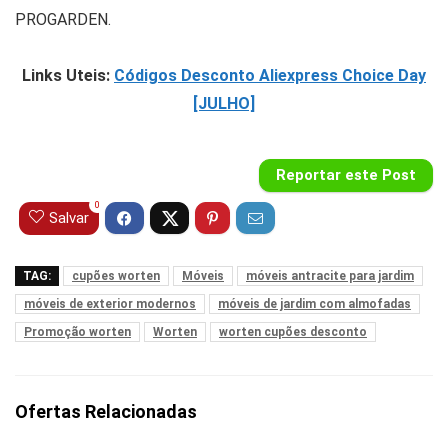
PROGARDEN.
Links Uteis:
Códigos Desconto Aliexpress Choice Day
[JULHO]
Reportar este Post
0
Salvar
TAG:
cupões worten
Móveis
móveis antracite para jardim
móveis de exterior modernos
móveis de jardim com almofadas
Promoção worten
Worten
worten cupões desconto
Ofertas Relacionadas