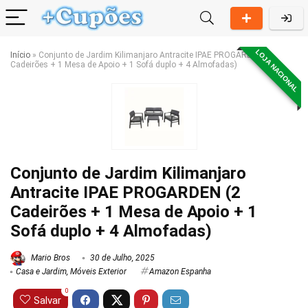
LOJA NACIONAL
Início
»
Conjunto de Jardim Kilimanjaro Antracite IPAE PROGARDEN (2
Cadeirões + 1 Mesa de Apoio + 1 Sofá duplo + 4 Almofadas)
Conjunto de Jardim Kilimanjaro
Antracite IPAE PROGARDEN (2
Cadeirões + 1 Mesa de Apoio + 1
Sofá duplo + 4 Almofadas)
Mario Bros
30 de Julho, 2025
Casa e Jardim
,
Móveis Exterior
Amazon Espanha
0
Salvar