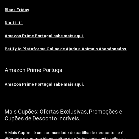
Black Friday
Dia 11.11
Amazon Prime Portugal sabe mais aqui.
Petify.io Plataforma Online de Ajuda a Animais Abandonados.
Amazon Prime Portugal
Amazon Prime Portugal sabe mais aqui.
Mais Cupões: Ofertas Exclusivas, Promoções e
Cupões de Desconto Incríveis.
A Mais Cupões é uma comunidade de partilha de descontos e é
diferente de outros blogs e sites de ofertas, pois aqui tu não vais