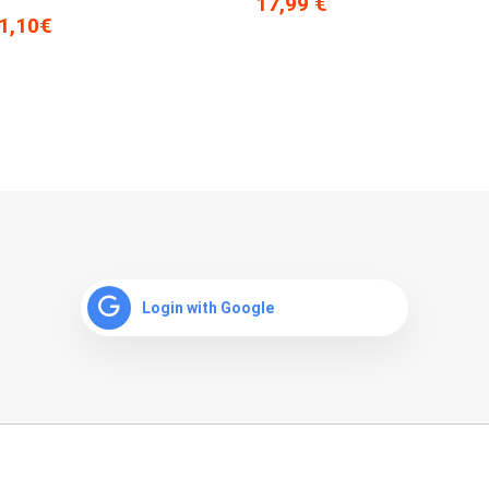
17,99 €
1,10€
Login with Google