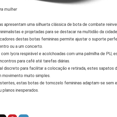
ra mulher
as apresentam uma silhueta clássica de bota de combate rein
inimalistas e projetadas para se destacar na multidão da cidade
acadores destas botas femininas permite ajustar o suporte perf
centro ou a um concerto.
 com lycra respirável e acolchoadas com uma palmilha de PU, e
contros para café até tarefas diárias.
l discreto para facilitar a colocação e retirada, estes sapatos 
 movimento muito simples.
sistentes, estas botas de tornozelo femininas adaptam-se sem e
ou planos inesperados.