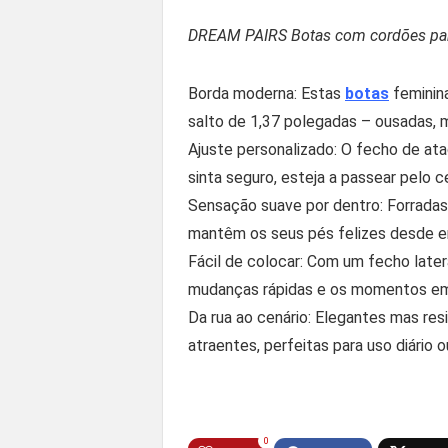
DREAM PAIRS Botas com cordões pa
Borda moderna: Estas
botas
feminin
salto de 1,37 polegadas – ousadas, m
Ajuste personalizado: O fecho de at
sinta seguro, esteja a passear pelo 
Sensação suave por dentro: Forradas
mantêm os seus pés felizes desde en
Fácil de colocar: Com um fecho latera
mudanças rápidas e os momentos em
Da rua ao cenário: Elegantes mas re
atraentes, perfeitas para uso diário 
0