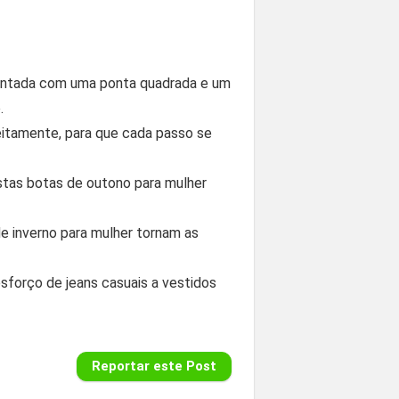
ventada com uma ponta quadrada e um
.
eitamente, para que cada passo se
stas botas de outono para mulher
de inverno para mulher tornam as
sforço de jeans casuais a vestidos
Reportar este Post