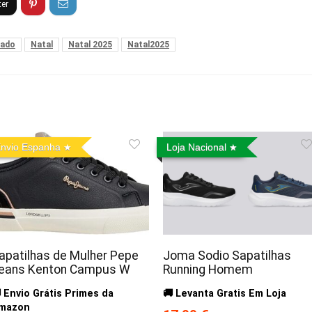
çado
Natal
Natal 2025
Natal2025
nvio Espanha
Loja Nacional
apatilhas de Mulher Pepe
Joma Sodio Sapatilhas
eans Kenton Campus W
Running Homem
 Envio Grátis Primes da
🚚 Levanta Gratis Em Loja
mazon