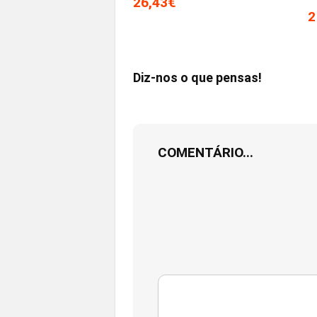
26,43€
2
Diz-nos o que pensas!
COMENTÁRIO...