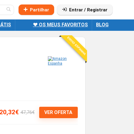
Partilhar
Entrar / Registrar
ÁTIS
❤️ OS MEUS FAVORITOS
BLOG
ENVIO ESPANHA
20,32€
47,76€
VER OFERTA