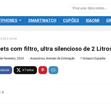
TPHONES
SMARTWATCH
CUPÕES
XIAOMI
GR
so de 2 Litros
ets com filtro, ultra silencioso de 2 Litro
de Fevereiro, 2024
Acessórios
,
Animais de Estimação
Amazon Espanha
0