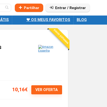
Partilhar
Entrar / Registrar
ÁTIS
❤️ OS MEUS FAVORITOS
BLOG
ENVIO ESPANHA
s
10,16€
VER OFERTA