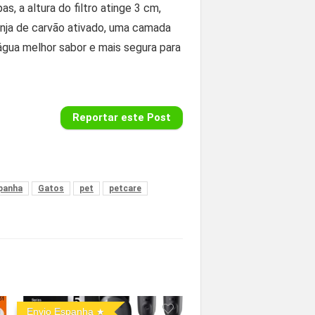
, a altura do filtro atinge 3 cm,
nja de carvão ativado, uma camada
 água melhor sabor e mais segura para
Reportar este Post
spanha
Gatos
pet
petcare
Envio Espanha