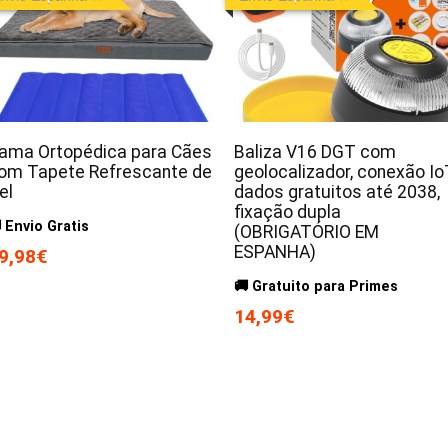
ama Ortopédica para Cães
Baliza V16 DGT com
om Tapete Refrescante de
geolocalizador, conexão Io
el
dados gratuitos até 2038,
fixação dupla
 Envio Gratis
(OBRIGATÓRIO EM
ESPANHA)
9,98€
🚚 Gratuito para Primes
14,99€