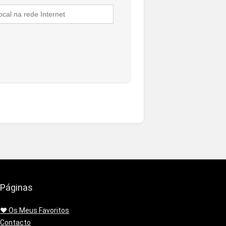
Páginas
❤️ Os Meus Favoritos
Contacto