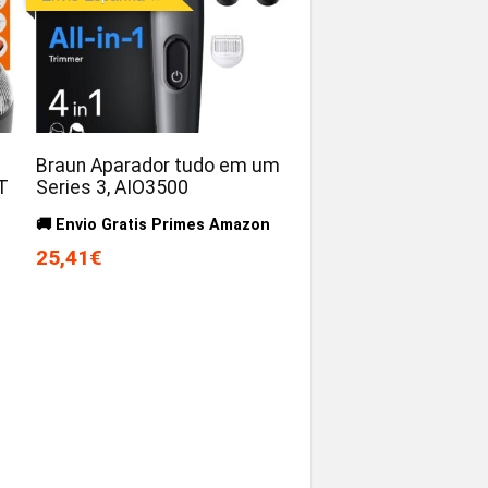
Braun Aparador tudo em um
T
Series 3, AIO3500
🚚 Envio Gratis Primes Amazon
25,41€