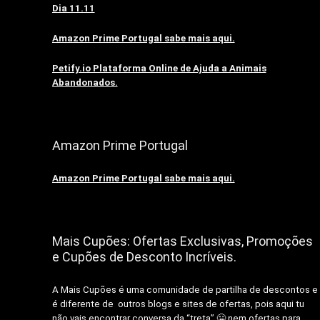
Dia 11.11
Amazon Prime Portugal sabe mais aqui.
Petify.io Plataforma Online de Ajuda a Animais
Abandonados.
Amazon Prime Portugal
Amazon Prime Portugal sabe mais aqui.
Mais Cupões: Ofertas Exclusivas, Promoções
e Cupões de Desconto Incríveis.
A Mais Cupões é uma comunidade de partilha de descontos e
é diferente de outros blogs e sites de ofertas, pois aqui tu
não vais encontrar conversa da “treta” 🤐 nem ofertas para