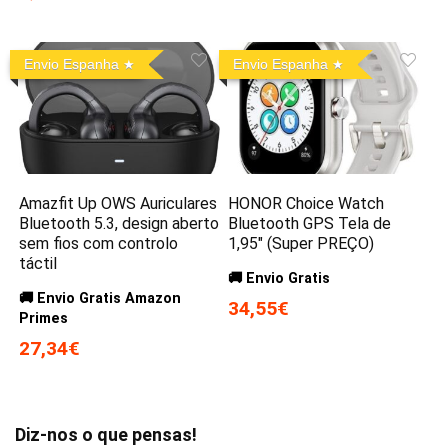
Envio Espanha
Envio Espanha
Amazfit Up OWS Auriculares
HONOR Choice Watch
Bluetooth 5.3, design aberto
Bluetooth GPS Tela de
sem fios com controlo
1,95″ (Super PREÇO)
táctil
🚚 Envio Gratis
🚚 Envio Gratis Amazon
34,55€
Primes
27,34€
Diz-nos o que pensas!