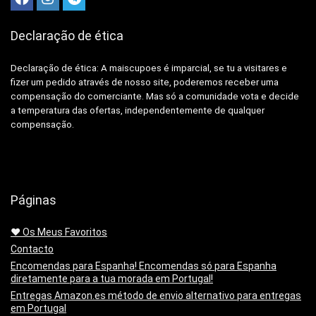
Declaração de ética
Declaração de ética: A
maiscupoes é imparcial, se tu a visitares e
fizer um pedido através de nosso site, poderemos receber uma
compensação do comerciante.
Mas só a comunidade vota e decide
a temperatura das ofertas, independentemente de qualquer
compensação.
Páginas
❤️ Os Meus Favoritos
Contacto
Encomendas para Espanha! Encomendas só para Espanha
diretamente para a tua morada em Portugal!
Entregas Amazon.es método de envio alternativo para entregas
em Portugal