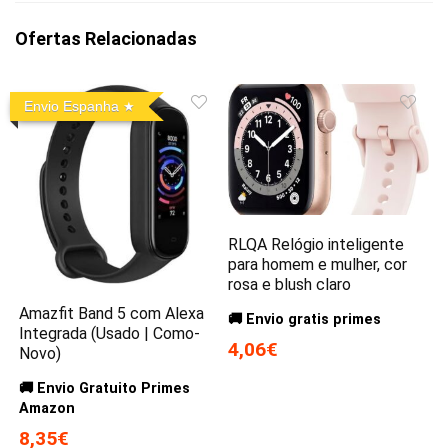
Ofertas Relacionadas
Envio Espanha
RLQA Relógio inteligente
para homem e mulher, cor
rosa e blush claro
Amazfit Band 5 com Alexa
🚚 Envio gratis primes
Integrada (Usado | Como-
4,06€
Novo)
🚚 Envio Gratuito Primes
Amazon
8,35€