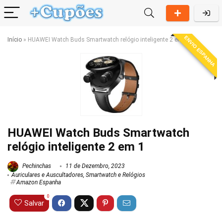
ENVIO ESPANHA
Início
»
HUAWEI Watch Buds Smartwatch relógio inteligente 2 em 1
HUAWEI Watch Buds Smartwatch
relógio inteligente 2 em 1
Pechinchas
11 de Dezembro, 2023
Auriculares e Auscultadores
,
Smartwatch e Relógios
Amazon Espanha
0
Salvar