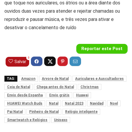
que toque nos auriculares, os átrios ou a área diante dos
ouvidos duas vezes para atender e rejeitar chamadas ou
reproduzir e pausar música, e três vezes para ativar e
desativar o cancelamento de ruído
Reportar este Post
0
Salvar
TAG:
Amazon
Arvore de Natal
Auriculares e Auscultadores
Ceia de Natal
Chega antes do Natal
Christmas
Envio desde Espanha
Envio grátis
Huawei
HUAWEI Watch Buds
Natal
Natal 2023
Navidad
Noel
Pai Natal
Pinheiro de Natal
Relógio inteligente
Smartwatch e Relógios
Unisexo