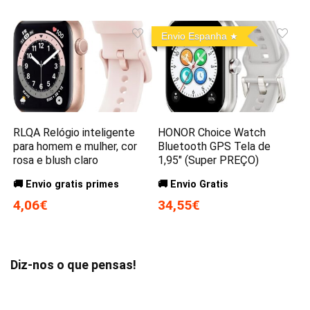
Envio Espanha
RLQA Relógio inteligente
HONOR Choice Watch
para homem e mulher, cor
Bluetooth GPS Tela de
rosa e blush claro
1,95″ (Super PREÇO)
🚚 Envio gratis primes
🚚 Envio Gratis
4,06€
34,55€
Diz-nos o que pensas!