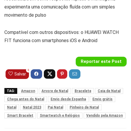
experimenta uma comunicação fluída com um simples
movimento de pulso
Compatível com outros dispositivos: o HUAWEI WATCH
FIT funciona com smartphones iOS e Android
Reportar este Post
0
Salvar
TAG:
Amazon
Arvore de Natal
Bracelete
Ceia de Natal
Chega antes do Natal
Envio desde Espanha
Envio grátis
Natal
Natal 2023
Pai Natal
Pinheiro de Natal
Smart Bracelet
Smartwatch e Relógios
Vendido pela Amazon