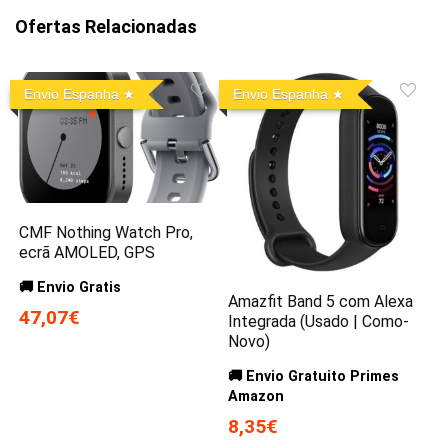
Ofertas Relacionadas
Envio Espanha
Envio Espanha
CMF Nothing Watch Pro,
ecrã AMOLED, GPS
🚚 Envio Gratis
Amazfit Band 5 com Alexa
47,07€
Integrada (Usado | Como-
Novo)
🚚 Envio Gratuito Primes
Amazon
8,35€