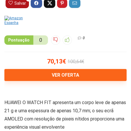
Salvar
0
0
Pontuação
70,13€
100,64€
VER OFERTA
HUAWEI O WATCH FIT apresenta um corpo leve de apenas
21 g e uma espessura de apenas 10,7 mm; o seu ecrã
AMOLED com resolução de pixeis nítidos proporciona uma
experiência visual envolvente