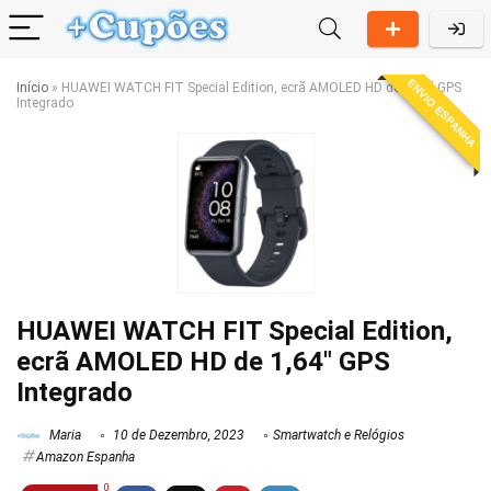
ENVIO ESPANHA
Início
»
HUAWEI WATCH FIT Special Edition, ecrã AMOLED HD de 1,64″ GPS
Integrado
HUAWEI WATCH FIT Special Edition,
ecrã AMOLED HD de 1,64″ GPS
Integrado
Maria
10 de Dezembro, 2023
Smartwatch e Relógios
Amazon Espanha
0