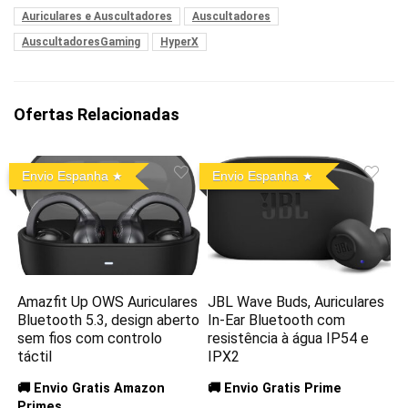
Auriculares e Auscultadores
Auscultadores
AuscultadoresGaming
HyperX
Ofertas Relacionadas
Envio Espanha
Envio Espanha
Amazfit Up OWS Auriculares
JBL Wave Buds, Auriculares
Bluetooth 5.3, design aberto
In-Ear Bluetooth com
sem fios com controlo
resistência à água IP54 e
táctil
IPX2
🚚 Envio Gratis Amazon
🚚 Envio Gratis Prime
Primes