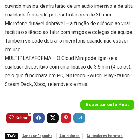
ouvindo música, desfrutarão de um áudio imersivo e de alta
qualidade fornecido por controladores de 30 mm.
Microfone durável dobrável – a função de silêncio ao virar
facilita o silêncio ao falar com amigos e colegas de equipe.
Também se pode dobrar o microfone quando não estiver
em uso.
MULTIPLATAFORMA – O Cloud Mini pode ligar-se a
qualquer dispositivo com uma ligação de 3,5 mm (4 polos),
pelo que funcionará em PC, Nintendo Switch, PlayStation,
Steam Deck, Xbox, telemóveis e mais.
Reportar este Post
0
Salvar
TAG:
AmazonEspanha
Auriculares
Auriculares baratos