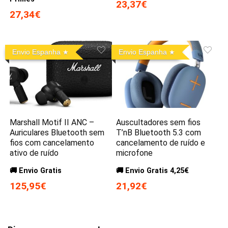
23,37€
27,34€
Envio Espanha
Envio Espanha
Marshall Motif II ANC –
Auscultadores sem fios
Auriculares Bluetooth sem
T’nB Bluetooth 5.3 com
fios com cancelamento
cancelamento de ruído e
ativo de ruído
microfone
🚚 Envio Gratis
🚚 Envio Gratis 4,25€
125,95€
21,92€