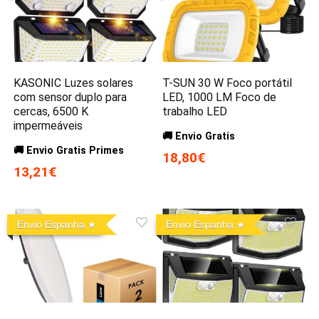
KASONIC Luzes solares
T-SUN 30 W Foco portátil
com sensor duplo para
LED, 1000 LM Foco de
cercas, 6500 K
trabalho LED
impermeáveis
🚚 Envio Gratis
🚚 Envio Gratis Primes
18,80€
13,21€
Envio Espanha
Envio Espanha