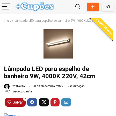
ENVIO ESPANHA
Início
»
Lâmpada LED para espelho de banheiro 9W, 4000K 220V, 42cm
Lâmpada LED para espelho de
banheiro 9W, 4000K 220V, 42cm
Cristovao
20 de Dezembro, 2022
Iluminação
Amazon Espanha
0
Salvar