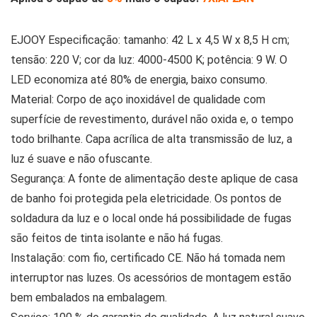
EJOOY Especificação: tamanho: 42 L x 4,5 W x 8,5 H cm;
tensão: 220 V; cor da luz: 4000-4500 K; potência: 9 W. O
LED economiza até 80% de energia, baixo consumo.
Material: Corpo de aço inoxidável de qualidade com
superfície de revestimento, durável não oxida e, o tempo
todo brilhante. Capa acrílica de alta transmissão de luz, a
luz é suave e não ofuscante.
Segurança: A fonte de alimentação deste aplique de casa
de banho foi protegida pela eletricidade. Os pontos de
soldadura da luz e o local onde há possibilidade de fugas
são feitos de tinta isolante e não há fugas.
Instalação: com fio, certificado CE. Não há tomada nem
interruptor nas luzes. Os acessórios de montagem estão
bem embalados na embalagem.