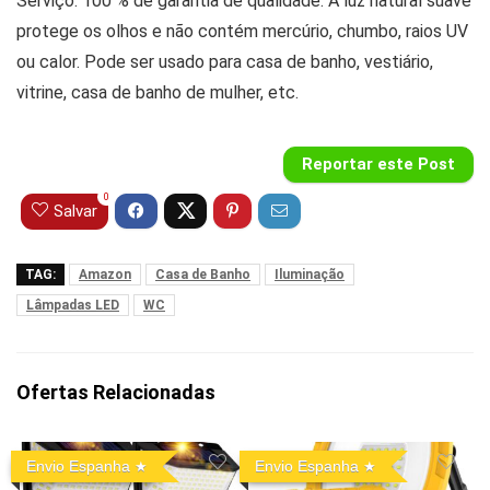
Serviço: 100 % de garantia de qualidade. A luz natural suave
protege os olhos e não contém mercúrio, chumbo, raios UV
ou calor. Pode ser usado para casa de banho, vestiário,
vitrine, casa de banho de mulher, etc.
Reportar este Post
0
Salvar
TAG:
Amazon
Casa de Banho
Iluminação
Lâmpadas LED
WC
Ofertas Relacionadas
Envio Espanha
Envio Espanha