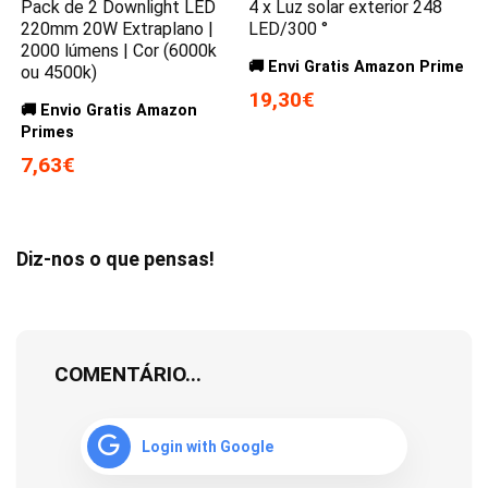
Pack de 2 Downlight LED
4 x Luz solar exterior 248
220mm 20W Extraplano |
LED/300 °
2000 lúmens | Cor (6000k
🚚 Envi Gratis Amazon Prime
ou 4500k)
19,30€
🚚 Envio Gratis Amazon
Primes
7,63€
Diz-nos o que pensas!
COMENTÁRIO...
Login with Google