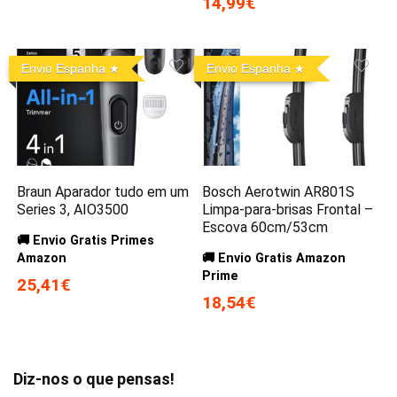
14,99€
Envio Espanha
Envio Espanha
Braun Aparador tudo em um
Bosch Aerotwin AR801S
Series 3, AIO3500
Limpa-para-brisas Frontal –
Escova 60cm/53cm
🚚 Envio Gratis Primes
Amazon
🚚 Envio Gratis Amazon
Prime
25,41€
18,54€
Diz-nos o que pensas!