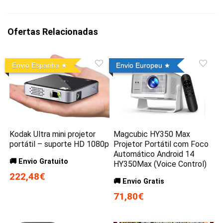
Ofertas Relacionadas
Envio Espanha
Envio Europeu
Kodak Ultra mini projetor
Magcubic HY350 Max
portátil – suporte HD 1080p
Projetor Portátil com Foco
Automático Android 14
🚚 Envio Gratuito
HY350Max (Voice Control)
222,48€
🚚 Envio Gratis
71,80€