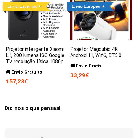
Envio Espanha
Envio Europeu
Projetor inteligente Xiaomi
Projetor Magcubic 4K
L1, 200 lúmens ISO Google
Android 11, Wifi6, BT5.0
TV, resolução física 1080p
🚚 Envio Grátis
🚚 Envio Gratuito
33,29€
157,23€
Diz-nos o que pensas!