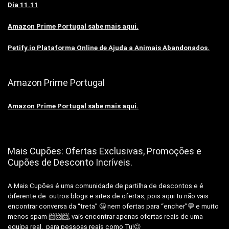
Dia 11.11
Amazon Prime Portugal sabe mais aqui.
Petify.io Plataforma Online de Ajuda a Animais Abandonados.
Amazon Prime Portugal
Amazon Prime Portugal sabe mais aqui.
Mais Cupões: Ofertas Exclusivas, Promoções e
Cupões de Desconto Incríveis.
A Mais Cupões é uma comunidade de partilha de descontos e é
diferente de outros blogs e sites de ofertas, pois aqui tu não vais
encontrar conversa da “treta” 🤐 nem ofertas para “encher”💬 e muito
menos spam 📨📨📨, vais encontrar apenas ofertas reais de uma
equipa real, para pessoas reais como Tu!😉