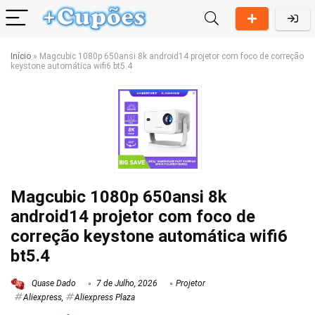
Início
»
Magcubic 1080p 650ansi 8k android14 projetor com foco de correção
keystone automática wifi6 bt5.4
Magcubic 1080p 650ansi 8k
android14 projetor com foco de
correção keystone automática wifi6
bt5.4
Quase Dado
7 de Julho, 2026
Projetor
Aliexpress
,
Aliexpress Plaza