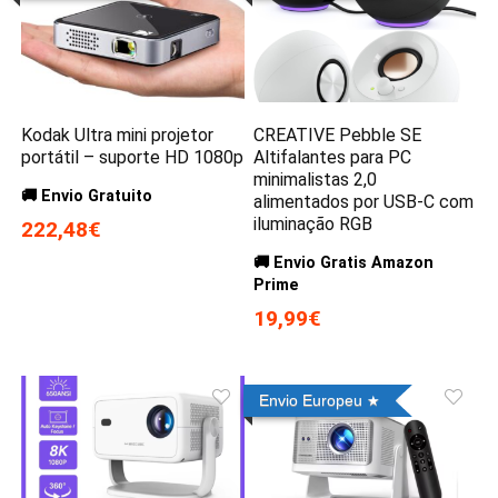
Kodak Ultra mini projetor
CREATIVE Pebble SE
portátil – suporte HD 1080p
Altifalantes para PC
minimalistas 2,0
🚚 Envio Gratuito
alimentados por USB-C com
iluminação RGB
222,48€
🚚 Envio Gratis Amazon
Prime
19,99€
Envio Europeu