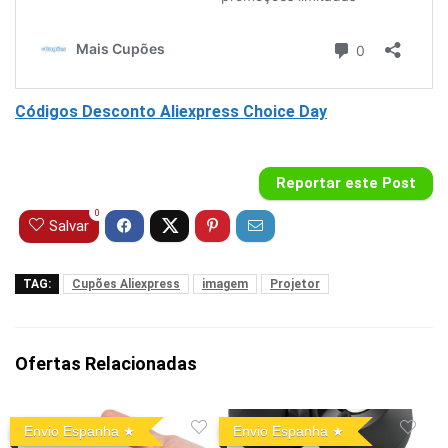
Códigos Desconto Aliexpress Choice Day
Reportar este Post
0
Salvar
TAG:
Cupões Aliexpress
imagem
Projetor
Ofertas Relacionadas
Envio Espanha
Envio Espanha