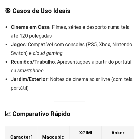
🎯
Casos de Uso Ideais
Cinema em Casa
: Filmes, séries e desporto numa tela
até 120 polegadas
Jogos
: Compatível com consolas (PS5, Xbox, Nintendo
Switch) e
cloud gaming
Reuniões/Trabalho
: Apresentações a partir do portátil
ou
smartphone
Jardim/Exterior
: Noites de cinema ao ar livre (com tela
portátil)
📈
Comparativo Rápido
XGIMI
Anker
Caracterí
Magcubic