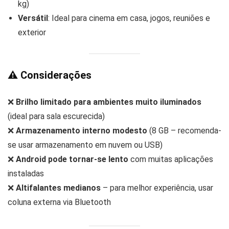
kg)
Versátil
: Ideal para cinema em casa, jogos, reuniões e
exterior
⚠️
Considerações
❌
Brilho limitado para ambientes muito iluminados
(ideal para sala escurecida)
❌
Armazenamento interno modesto
(8 GB – recomenda-
se usar armazenamento em nuvem ou USB)
❌
Android pode tornar-se lento
com muitas aplicações
instaladas
❌
Altifalantes medianos
– para melhor experiência, usar
coluna externa via Bluetooth