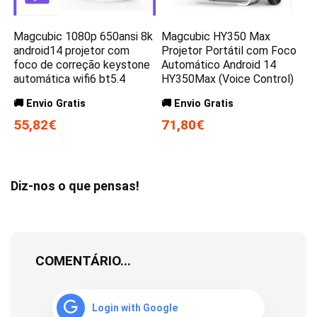
Magcubic 1080p 650ansi 8k
Magcubic HY350 Max
android14 projetor com
Projetor Portátil com Foco
foco de correção keystone
Automático Android 14
automática wifi6 bt5.4
HY350Max (Voice Control)
🚚 Envio Gratis
🚚 Envio Gratis
55,82€
71,80€
Diz-nos o que pensas!
COMENTÁRIO...
Login with Google