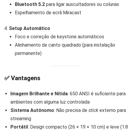
Bluetooth 5.2
para ligar auscultadores ou colunas
Espelhamento de ecrã Miracast
Setup Automático
Foco e correção de keystone automáticos
Alinhamento de canto quadrado (para instalação
permanente)
✅
Vantagens
Imagem Brilhante e Nítida
: 650 ANSI é suficiente para
ambientes com alguma luz controlada
Sistema Autónomo
: Não precisa de
stick
externo para
streaming
Portátil
: Design compacto (26 × 19 × 10 cm) e leve (1.8