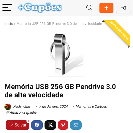
ENVIO ESPANHA
Início
»
Memória USB 256 GB Pendrive 3.0 de alta velocidade
Memória USB 256 GB Pendrive 3.0
de alta velocidade
Pechinchas
7 de Janeiro, 2024
Memórias e Cartões
Amazon Espanha
0
Salvar