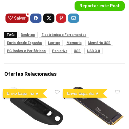
Reportar este Post
0
Salvar
TAG:
Desktop
Electrónica e Ferramentas
Envio desde Espanha
Laptop
Memoria
Memória USB
PC Redes e Periféricos
Pen drive
USB
USB 3.0
Ofertas Relacionadas
Envio Espanha
Envio Espanha