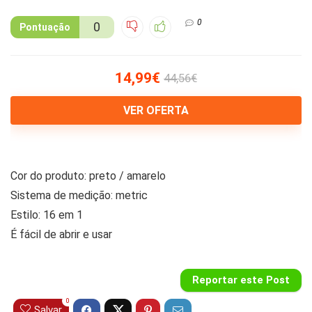
0
0
Pontuação
14,99€
44,56€
VER OFERTA
Cor do produto: preto / amarelo
Sistema de medição: metric
Estilo: 16 em 1
É fácil de abrir e usar
Reportar este Post
0
Salvar