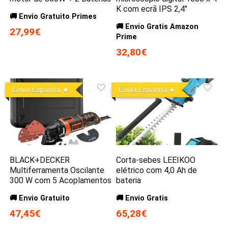
K com ecrã IPS 2,4″
🚚 Envio Gratuito Primes
🚚 Envio Gratis Amazon
27,99€
Prime
32,80€
Envio Espanha
Envio Espanha
BLACK+DECKER
Corta-sebes LEEIKOO
Multiferramenta Oscilante
elétrico com 4,0 Ah de
300 W com 5 Acoplamentos
bateria
🚚 Envio Gratuito
🚚 Envio Gratis
47,45€
65,28€