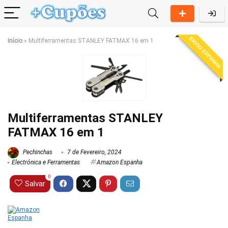
ENVIO ESPANHA
Início
»
Multiferramentas STANLEY FATMAX 16 em 1
Multiferramentas STANLEY
FATMAX 16 em 1
Pechinchas
7 de Fevereiro, 2024
Electrónica e Ferramentas
Amazon Espanha
0
Salvar