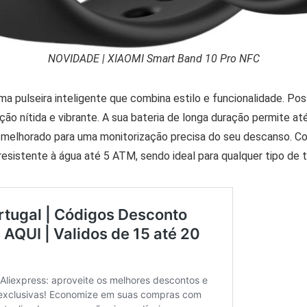
NOVIDADE | XIAOMI Smart Band 10 Pro NFC
ma pulseira inteligente que combina estilo e funcionalidade. P
o nítida e vibrante. A sua bateria de longa duração permite até
 melhorado para uma monitorização precisa do seu descanso. Co
esistente à água até 5 ATM, sendo ideal para qualquer tipo de t