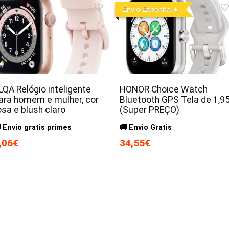
Envio Espanha
LQA Relógio inteligente
HONOR Choice Watch
ara homem e mulher, cor
Bluetooth GPS Tela de 1,95
osa e blush claro
(Super PREÇO)
 Envio gratis primes
🚚 Envio Gratis
,06€
34,55€