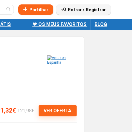
Partilhar
Entrar / Registrar
ÁTIS
❤️ OS MEUS FAVORITOS
BLOG
1,32€
121,98€
VER OFERTA