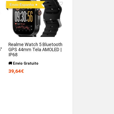
Envio Espanha
Realme Watch 5 Bluetooth
″
GPS 44mm Tela AMOLED |
IP68
🚚 Envio Gratuito
39,64€