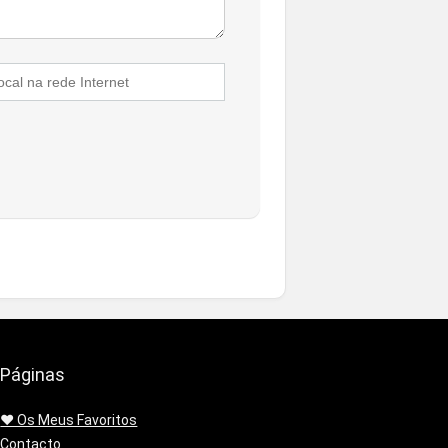
Páginas
❤️ Os Meus Favoritos
Contacto