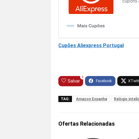
Cupões Aliexpress Portugal
0
Salvar
TAG:
Amazon Espanha
Relógio intel
Ofertas Relacionadas