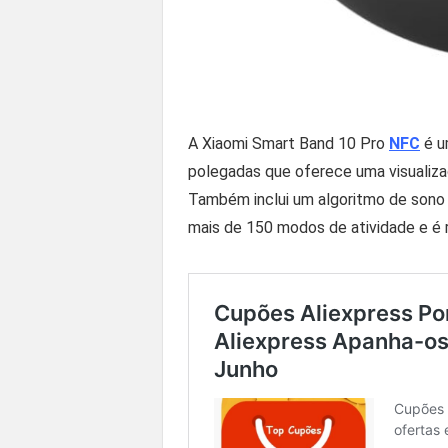
A Xiaomi Smart Band 10 Pro
NFC
é u
polegadas que oferece uma visualizaçã
Também inclui um algoritmo de sono
mais de 150 modos de atividade e é r