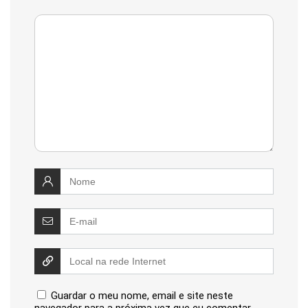
Guardar o meu nome, email e site neste
navegador para a próxima vez que eu comentar.