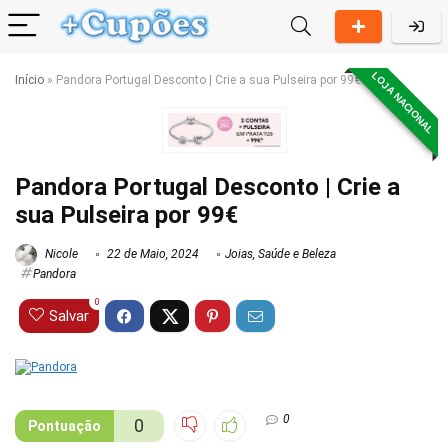
LOJA NACIONAL
Início
»
Pandora Portugal Desconto | Crie a sua Pulseira por 99€
Pandora Portugal Desconto | Crie a
sua Pulseira por 99€
Nicole
22 de Maio, 2024
Joias
,
Saúde e Beleza
Pandora
0
Salvar
0
0
Pontuação