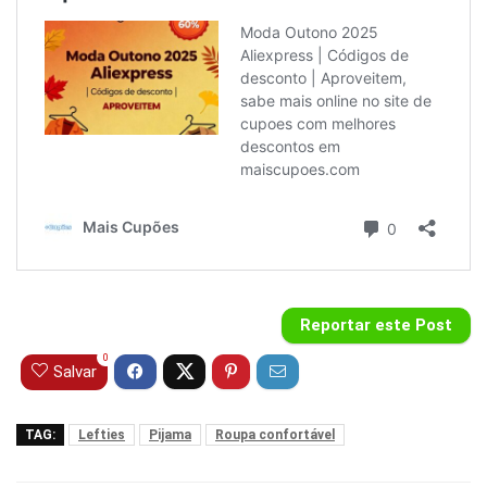
Reportar este Post
0
Salvar
TAG:
Lefties
Pijama
Roupa confortável