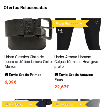
Ofertas Relacionadas
Envio Espanha
Urban Classics Cinto de
Under Armour Homem
couro sintético Unisex Cinto
Calças térmicas Heatgear,
Marrom
preto
🚚 Envio Gratis Primes
🚚 Envio Gratis Amazon
Prme
6,09€
22,67€
Envio Espanha
Envio Espanha