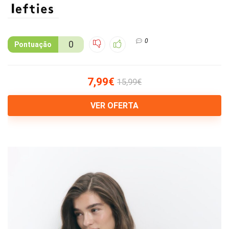
0
0
Pontuação
7,99€
15,99€
VER OFERTA