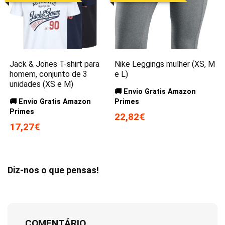
Jack & Jones T-shirt para
Nike Leggings mulher (XS, M
homem, conjunto de 3
e L)
unidades (XS e M)
🚚 Envio Gratis Amazon
🚚 Envio Gratis Amazon
Primes
Primes
22,82€
17,27€
Diz-nos o que pensas!
COMENTÁRIO...