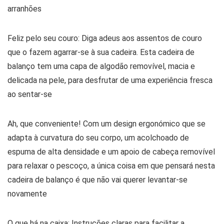
arranhões
Feliz pelo seu couro: Diga adeus aos assentos de couro
que o fazem agarrar-se à sua cadeira. Esta cadeira de
balanço tem uma capa de algodão removível, macia e
delicada na pele, para desfrutar de uma experiência fresca
ao sentar-se
Ah, que conveniente! Com um design ergonómico que se
adapta à curvatura do seu corpo, um acolchoado de
espuma de alta densidade e um apoio de cabeça removível
para relaxar o pescoço, a única coisa em que pensará nesta
cadeira de balanço é que não vai querer levantar-se
novamente
O que há na caixa: Instruções claras para facilitar a