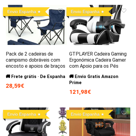
Envio Espanha
Envio Espanha
Pack de 2 cadeiras de
GTPLAYER Cadeira Gaming
campismo dobráveis com
Ergonómica Cadeira Gamer
encosto e apoios de braços
com Apoio para os Pés
🚚 Frete grátis · De Espanha
🚚 Envio Gratis Amazon
Prime
28,59€
121,98€
Envio Espanha
Envio Espanha