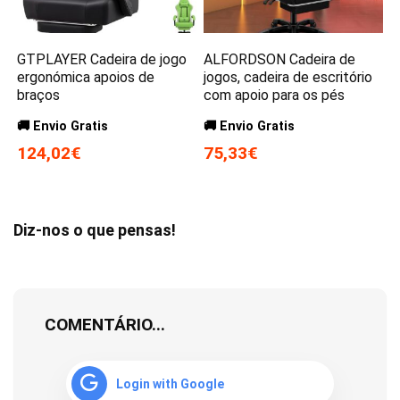
GTPLAYER Cadeira de jogo
ALFORDSON Cadeira de
ergonómica apoios de
jogos, cadeira de escritório
braços
com apoio para os pés
🚚 Envio Gratis
🚚 Envio Gratis
124,02€
75,33€
Diz-nos o que pensas!
COMENTÁRIO...
Login with Google