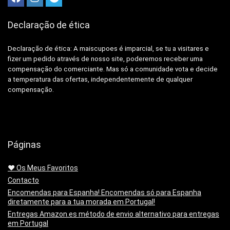
Declaração de ética
Declaração de ética: A
maiscupoes é imparcial, se tu a visitares e
fizer um pedido através de nosso site, poderemos receber uma
compensação do comerciante.
Mas só a comunidade vota e decide
a temperatura das ofertas, independentemente de qualquer
compensação.
Páginas
❤️ Os Meus Favoritos
Contacto
Encomendas para Espanha! Encomendas só para Espanha
diretamente para a tua morada em Portugal!
Entregas Amazon.es método de envio alternativo para entregas
em Portugal