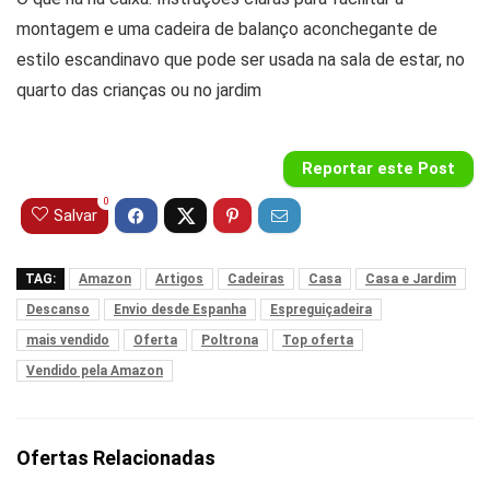
montagem e uma cadeira de balanço aconchegante de
estilo escandinavo que pode ser usada na sala de estar, no
quarto das crianças ou no jardim
Reportar este Post
0
Salvar
TAG:
Amazon
Artigos
Cadeiras
Casa
Casa e Jardim
Descanso
Envio desde Espanha
Espreguiçadeira
mais vendido
Oferta
Poltrona
Top oferta
Vendido pela Amazon
Ofertas Relacionadas