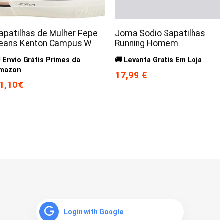
apatilhas de Mulher Pepe
Joma Sodio Sapatilhas
eans Kenton Campus W
Running Homem
 Envio Grátis Primes da
🚚 Levanta Gratis Em Loja
mazon
17,99 €
1,10€
Login with Google