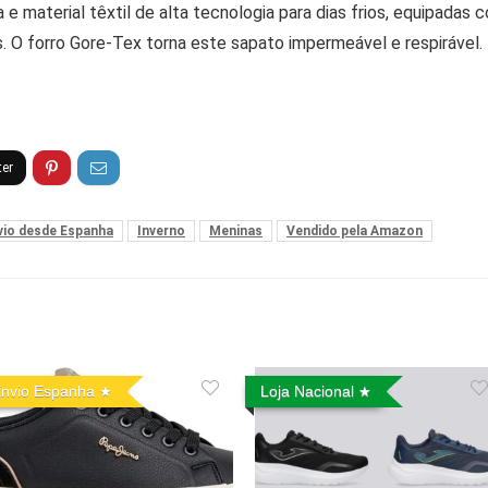
 e material têxtil de alta tecnologia para dias frios, equipadas
. O forro Gore-Tex torna este sapato impermeável e respirável.
vio desde Espanha
Inverno
Meninas
Vendido pela Amazon
nvio Espanha
Loja Nacional