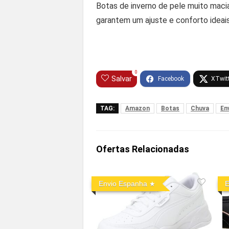
Botas de inverno de pele muito macia
garantem um ajuste e conforto ideais
0
Salvar
TAG:
Amazon
Botas
Chuva
En
Ofertas Relacionadas
Envio Espanha
E