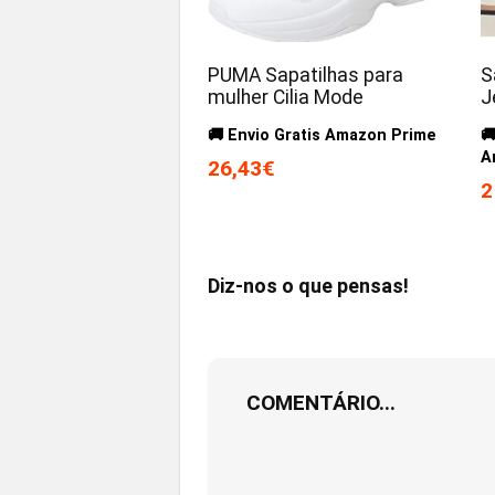
PUMA Sapatilhas para
S
mulher Cilia Mode
J
🚚 Envio Gratis Amazon Prime

A
26,43€
2
Diz-nos o que pensas!
COMENTÁRIO...