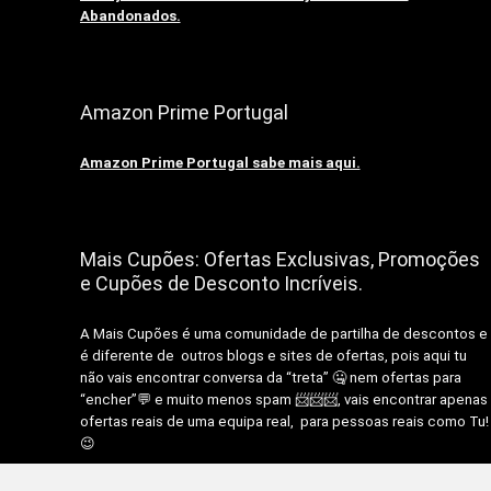
Abandonados.
Amazon Prime Portugal
Amazon Prime Portugal sabe mais aqui.
Mais Cupões: Ofertas Exclusivas, Promoções
e Cupões de Desconto Incríveis.
A Mais Cupões é uma comunidade de partilha de descontos e
é diferente de outros blogs e sites de ofertas, pois aqui tu
não vais encontrar conversa da “treta” 🤐 nem ofertas para
“encher”💬 e muito menos spam 📨📨📨, vais encontrar apenas
ofertas reais de uma equipa real, para pessoas reais como Tu!
😉