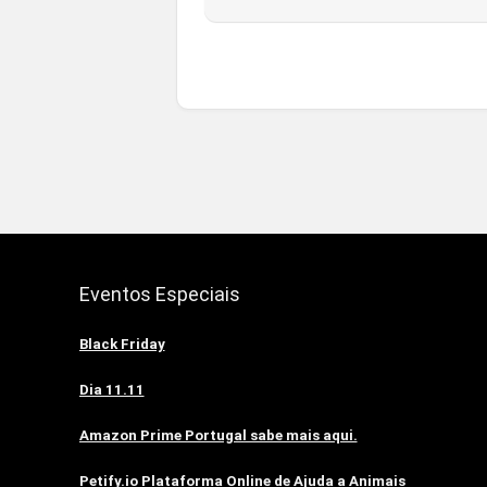
Eventos Especiais
Black Friday
Dia 11.11
Amazon Prime Portugal sabe mais aqui.
Petify.io Plataforma Online de Ajuda a Animais