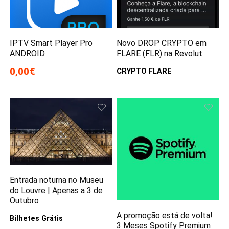
IPTV Smart Player Pro
Novo DROP CRYPTO em
ANDROID
FLARE (FLR) na Revolut
0,00€
CRYPTO FLARE
Entrada noturna no Museu
do Louvre | Apenas a 3 de
Outubro
A promoção está de volta!
Bilhetes Grátis
3 Meses Spotify Premium