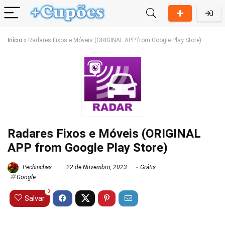
Início
»
Radares Fixos e Móveis (ORIGINAL APP from Google Play Store)
Radares Fixos e Móveis (ORIGINAL
APP from Google Play Store)
Pechinchas
22 de Novembro, 2023
Grátis
Google
0
Salvar