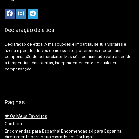
Declaração de ética
Declaração de ética: A
maiscupoes é imparcial, se tu a visitares e
fizer um pedido através de nosso site, poderemos receber uma
compensação do comerciante.
Mas só a comunidade vota e decide
a temperatura das ofertas, independentemente de qualquer
compensação.
Páginas
❤️ Os Meus Favoritos
Contacto
Encomendas para Espanha! Encomendas só para Espanha
diretamente para a tua morada em Portugal!