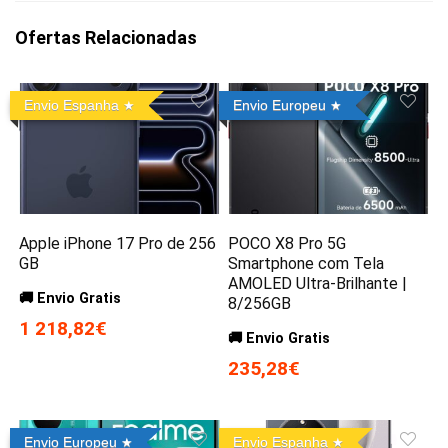
Ofertas Relacionadas
Envio Espanha
Envio Europeu
Apple iPhone 17 Pro de 256
POCO X8 Pro 5G
GB
Smartphone com Tela
AMOLED Ultra-Brilhante |
🚚 Envio Gratis
8/256GB
1 218,82€
🚚 Envio Gratis
235,28€
Envio Europeu
Envio Espanha