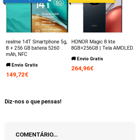
realme 14T Smartphone 5g,
HONOR Magic 8 lite
8 + 256 GB bateria 5260
8GB+256GB | Tela AMOLED
mAh, NFC
🚚 Envio Gratis
🚚 Envio Gratis
264,96€
149,72€
Diz-nos o que pensas!
COMENTÁRIO...