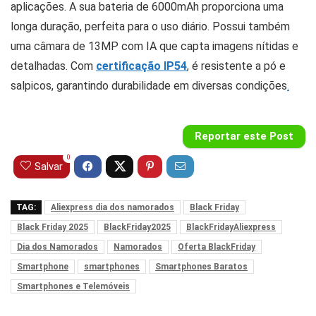
aplicações. A sua bateria de 6000mAh proporciona uma
longa duração, perfeita para o uso diário. Possui também
uma câmara de 13MP com IA que capta imagens nítidas e
detalhadas. Com
certificação IP54
, é resistente a pó e
salpicos, garantindo durabilidade em diversas condições
.
Reportar este Post
0
Salvar
TAG:
Aliexpress dia dos namorados
Black Friday
Black Friday 2025
BlackFriday2025
BlackFridayAliexpress
Dia dos Namorados
Namorados
Oferta BlackFriday
Smartphone
smartphones
Smartphones Baratos
Smartphones e Telemóveis