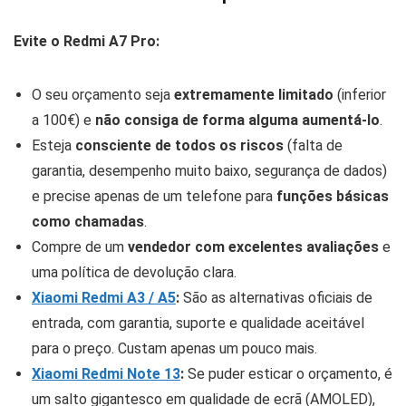
Evite o Redmi A7 Pro:
O seu orçamento seja
extremamente limitado
(inferior
a 100€) e
não consiga de forma alguma aumentá-lo
.
Esteja
consciente de todos os riscos
(falta de
garantia, desempenho muito baixo, segurança de dados)
e precise apenas de um telefone para
funções básicas
como chamadas
.
Compre de um
vendedor com excelentes avaliações
e
uma política de devolução clara.
Xiaomi Redmi A3 / A5
:
São as alternativas oficiais de
entrada, com garantia, suporte e qualidade aceitável
para o preço. Custam apenas um pouco mais.
Xiaomi Redmi Note 13
:
Se puder esticar o orçamento, é
um salto gigantesco em qualidade de ecrã (AMOLED),