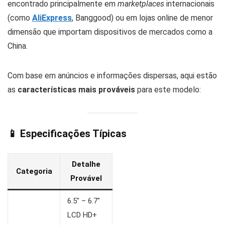
encontrado principalmente em
marketplaces
internacionais
(como
AliExpress
, Banggood) ou em lojas online de menor
dimensão que importam dispositivos de mercados como a
China.
Com base em anúncios e informações dispersas, aqui estão
as
características mais prováveis
para este modelo:
📱 Especificações Típicas
Detalhe
Categoria
Provável
6.5″ – 6.7″
LCD HD+