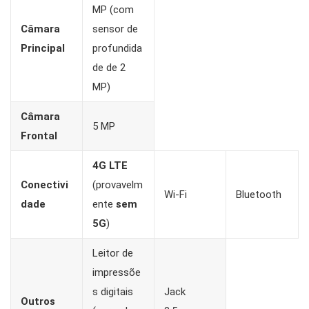
MP (com
Câmara
sensor de
Principal
profundida
de de 2
MP)
Câmara
5 MP
Frontal
4G LTE
Conectivi
(provavelm
Wi-Fi
Bluetooth
dade
ente
sem
5G
)
Leitor de
impressõe
s digitais
Jack
Outros