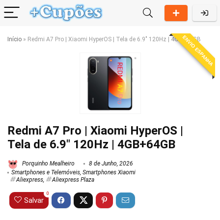
ENVIO ESPANHA
Início
»
Redmi A7 Pro | Xiaomi HyperOS | Tela de 6.9″ 120Hz | 4GB+64GB
Redmi A7 Pro | Xiaomi HyperOS |
Tela de 6.9″ 120Hz | 4GB+64GB
Porquinho Mealheiro
8 de Junho, 2026
Smartphones e Telemóveis
,
Smartphones Xiaomi
Aliexpress
,
Aliexpress Plaza
0
Salvar