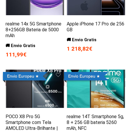
realme 14x 5G Smartphone
Apple iPhone 17 Pro de 256
8+256GB Bateria de 5000
GB
mAh
🚚 Envio Gratis
🚚 Envio Gratis
1 218,82€
111,99€
Envio Europeu
Envio Europeu
POCO X8 Pro 5G
realme 14T Smartphone 5g,
Smartphone com Tela
8 + 256 GB bateria 5260
AMOLED Ultra-Brilhante |
mAh, NFC