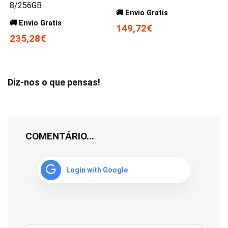
8/256GB
🚚 Envio Gratis
🚚 Envio Gratis
149,72€
235,28€
Diz-nos o que pensas!
COMENTÁRIO...
Login with Google