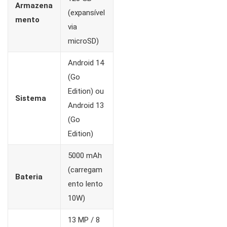
Armazena
(expansível
mento
via
microSD)
Android 14
(Go
Edition) ou
Sistema
Android 13
(Go
Edition)
5000 mAh
(carregam
Bateria
ento lento
10W)
13 MP / 8