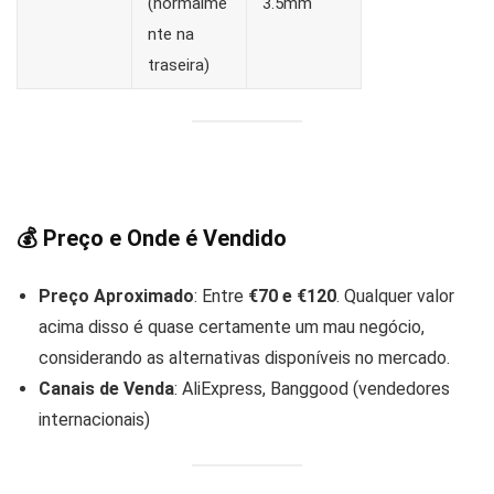
(normalme
3.5mm
nte na
traseira)
💰 Preço e Onde é Vendido
Preço Aproximado
: Entre
€70 e €120
. Qualquer valor
acima disso é quase certamente um mau negócio,
considerando as alternativas disponíveis no mercado.
Canais de Venda
: AliExpress, Banggood (vendedores
internacionais)