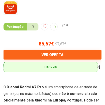
0
0
Pontuação
85,67€
97,67€
VER OFERTA
BIG12VIO
O
Xiaomi Redmi A7 Pro
é um smartphone de entrada de
gama (ou, no máximo, básico) que
não é comercializado
oficialmente pela Xiaomi na Europa/Portugal
. Pode ser